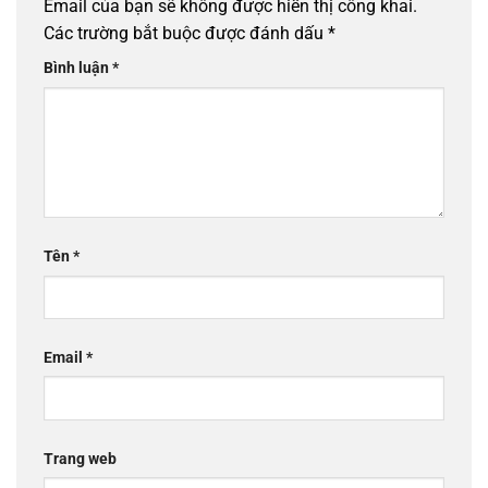
Email của bạn sẽ không được hiển thị công khai.
Các trường bắt buộc được đánh dấu
*
Bình luận
*
Tên
*
Email
*
Trang web