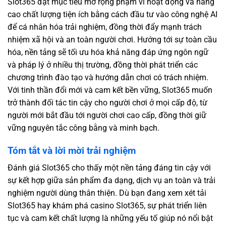
Slot365 đặt mục tiêu mở rộng phạm vi hoạt động và nâng
cao chất lượng tiện ích bằng cách đầu tư vào công nghệ AI
để cá nhân hóa trải nghiệm, đồng thời đẩy mạnh trách
nhiệm xã hội và an toàn người chơi. Hướng tới sự toàn cầu
hóa, nền tảng sẽ tối ưu hóa khả năng đáp ứng ngôn ngữ
và pháp lý ở nhiều thị trường, đồng thời phát triển các
chương trình đào tạo và hướng dẫn chơi có trách nhiệm.
Với tinh thần đổi mới và cam kết bền vững, Slot365 muốn
trở thành đối tác tin cậy cho người chơi ở mọi cấp độ, từ
người mới bắt đầu tới người chơi cao cấp, đồng thời giữ
vững nguyên tắc công bằng và minh bạch.
Tóm tắt và lời mời trải nghiệm
Đánh giá Slot365 cho thấy một nền tảng đáng tin cậy với
sự kết hợp giữa sản phẩm đa dạng, dịch vụ an toàn và trải
nghiệm người dùng thân thiện. Dù bạn đang xem xét tải
Slot365 hay khám phá casino Slot365, sự phát triển liên
tục và cam kết chất lượng là những yếu tố giúp nó nổi bật