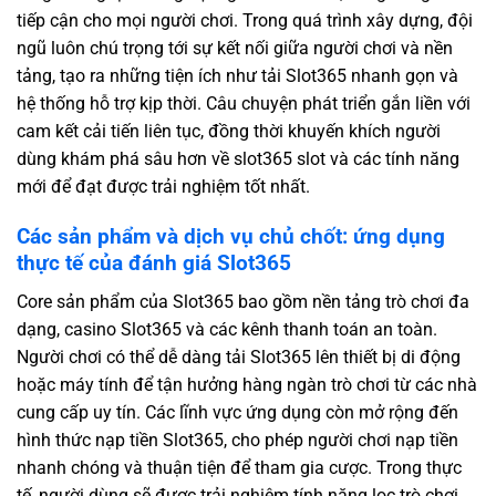
tiếp cận cho mọi người chơi. Trong quá trình xây dựng, đội
ngũ luôn chú trọng tới sự kết nối giữa người chơi và nền
tảng, tạo ra những tiện ích như tải Slot365 nhanh gọn và
hệ thống hỗ trợ kịp thời. Câu chuyện phát triển gắn liền với
cam kết cải tiến liên tục, đồng thời khuyến khích người
dùng khám phá sâu hơn về slot365 slot và các tính năng
mới để đạt được trải nghiệm tốt nhất.
Các sản phẩm và dịch vụ chủ chốt: ứng dụng
thực tế của đánh giá Slot365
Core sản phẩm của Slot365 bao gồm nền tảng trò chơi đa
dạng, casino Slot365 và các kênh thanh toán an toàn.
Người chơi có thể dễ dàng tải Slot365 lên thiết bị di động
hoặc máy tính để tận hưởng hàng ngàn trò chơi từ các nhà
cung cấp uy tín. Các lĩnh vực ứng dụng còn mở rộng đến
hình thức nạp tiền Slot365, cho phép người chơi nạp tiền
nhanh chóng và thuận tiện để tham gia cược. Trong thực
tế, người dùng sẽ được trải nghiệm tính năng lọc trò chơi