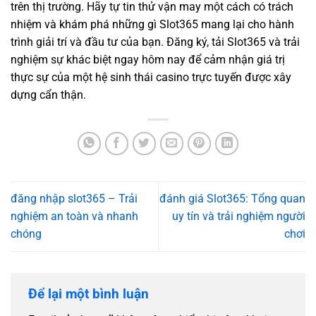
trên thị trường. Hãy tự tin thử vận may một cách có trách
nhiệm và khám phá những gì Slot365 mang lại cho hành
trình giải trí và đầu tư của bạn. Đăng ký, tải Slot365 và trải
nghiệm sự khác biệt ngay hôm nay để cảm nhận giá trị
thực sự của một hệ sinh thái casino trực tuyến được xây
dựng cẩn thận.
đăng nhập slot365 – Trải
đánh giá Slot365: Tổng quan
nghiệm an toàn và nhanh
uy tín và trải nghiệm người
chóng
chơi
Để lại một bình luận