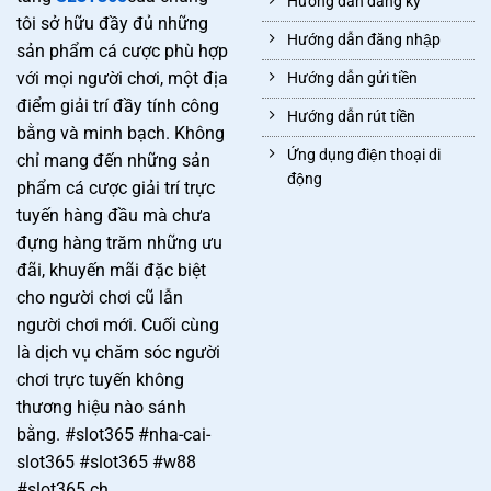
Hướng dẫn đăng ký
tôi sở hữu đầy đủ những
Hướng dẫn đăng nhập
sản phẩm cá cược phù hợp
với mọi người chơi, một địa
Hướng dẫn gửi tiền
điểm giải trí đầy tính công
Hướng dẫn rút tiền
bằng và minh bạch. Không
Ứng dụng điện thoại di
chỉ mang đến những sản
động
phẩm cá cược giải trí trực
tuyến hàng đầu mà chưa
đựng hàng trăm những ưu
đãi, khuyến mãi đặc biệt
cho người chơi cũ lẫn
người chơi mới. Cuối cùng
là dịch vụ chăm sóc người
chơi trực tuyến không
thương hiệu nào sánh
bằng. #slot365 #nha-cai-
slot365 #slot365 #w88
#slot365 ch