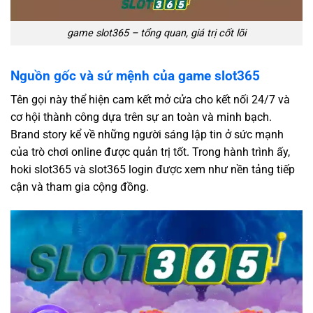
game slot365 – tổng quan, giá trị cốt lõi
Nguồn gốc và sứ mệnh của game slot365
Tên gọi này thể hiện cam kết mở cửa cho kết nối 24/7 và
cơ hội thành công dựa trên sự an toàn và minh bạch.
Brand story kể về những người sáng lập tin ở sức mạnh
của trò chơi online được quản trị tốt. Trong hành trình ấy,
hoki slot365 và slot365 login được xem như nền tảng tiếp
cận và tham gia cộng đồng.