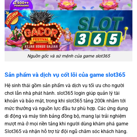
Nguồn gốc và sứ mệnh của game slot365
Sản phẩm và dịch vụ cốt lõi của game slot365
Hệ sinh thái gồm sản phẩm và dịch vụ tối ưu cho người
chơi lẫn nhà phát hành. slot365 login giúp quản lý tài
khoản và bảo mật, trong khi slot365 tảng 200k nhắm tới
mức thưởng và nguồn lực đầu tư phù hợp. Các ứng dụng
di động và máy tính bảng đồng bộ, mang lại trải nghiệm
mượt mà ở mọi nền tảng khi người dùng khám phá game
Slot365 và nhận hỗ trợ từ đội ngũ chăm sóc khách hàng.