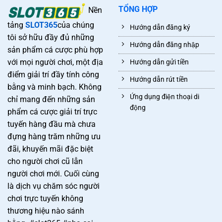
TỔNG HỢP
Nền
tảng
SLOT365
của chúng
Hướng dẫn đăng ký
tôi sở hữu đầy đủ những
Hướng dẫn đăng nhập
sản phẩm cá cược phù hợp
với mọi người chơi, một địa
Hướng dẫn gửi tiền
điểm giải trí đầy tính công
Hướng dẫn rút tiền
bằng và minh bạch. Không
Ứng dụng điện thoại di
chỉ mang đến những sản
động
phẩm cá cược giải trí trực
tuyến hàng đầu mà chưa
đựng hàng trăm những ưu
đãi, khuyến mãi đặc biệt
cho người chơi cũ lẫn
người chơi mới. Cuối cùng
là dịch vụ chăm sóc người
chơi trực tuyến không
thương hiệu nào sánh