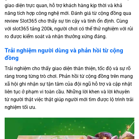
giao diện trực quan, hỗ trợ khách hàng kịp thời và khả
năng tích hợp công nghệ mới. Đánh giá từ cộng đồng qua
review Slot365 cho thấy sự tin cậy và tính ổn định. Cùng
với slot365 tảng 200k, người chơi có thể thử nghiệm với rủi
ro được kiểm soát và nhận thưởng xứng đáng.
Trải nghiệm người dùng và phản hồi từ cộng
đồng
Trải nghiệm cho thấy giao diện thân thiện, tốc độ và sự rõ
ràng trong từng trò chơi. Phản hồi từ cộng đồng trên mạng
xã hội ghi nhận sự tận tâm của đội ngũ hỗ trợ và cập nhật
liên tục ở phạm vi toàn cầu. Những lời khen và lời khuyên
từ người thật việc thật giúp người mới tìm được lộ trình trải
nghiệm tối ưu.