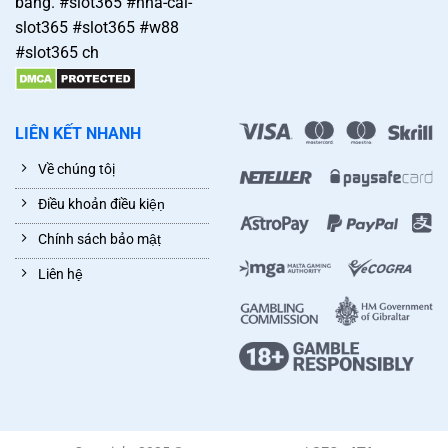
bằng. #slot365 #nha-cai-
slot365 #slot365 #w88
#slot365 ch
LIÊN KẾT NHANH
Về chúng tôị
Điều khoản điều kiệṇ
Chính sách bảo mậṭ
Liên hệ̣