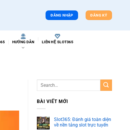
ĐĂNG NHẬP
ĐĂNG KÝ
365
HƯỚNG DẪN
LIÊN HỆ SLOT365
BÀI VIẾT MỚI
Slot365: Đánh giá toàn diện
về nền tảng slot trực tuyến