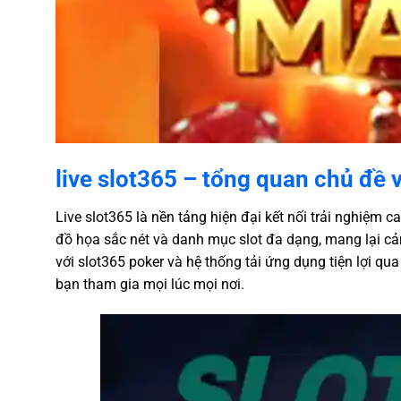
live slot365 – tổng quan chủ đề và
Live slot365 là nền tảng hiện đại kết nối trải nghiệm cas
đồ họa sắc nét và danh mục slot đa dạng, mang lại cả
với slot365 poker và hệ thống tải ứng dụng tiện lợi qua 
bạn tham gia mọi lúc mọi nơi.