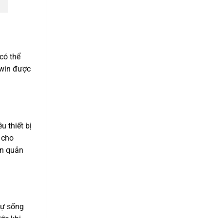
có thể
 win được
u thiết bị
c cho
an quản
sự sống