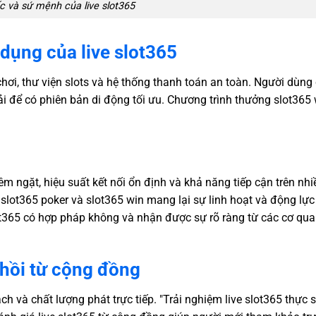
 và sứ mệnh của live slot365
 dụng của live slot365
ơi, thư viện slots và hệ thống thanh toán an toàn. Người dùng 
tải để có phiên bản di động tối ưu. Chương trình thưởng slot365
êm ngặt, hiệu suất kết nối ổn định và khả năng tiếp cận trên nhiề
5, slot365 poker và slot365 win mang lại sự linh hoạt và động lự
t365 có hợp pháp không và nhận được sự rõ ràng từ các cơ qu
hồi từ cộng đồng
ch và chất lượng phát trực tiếp. "Trải nghiệm live slot365 thực 