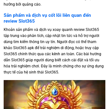
hưởng bởi quảng cáo.
Sản phẩm và dịch vụ cốt lõi liên quan đến
review Slot365
Khoản sản phẩm và dịch vụ xoay quanh review Slot365
tập trung vào phân tích, cập nhật tin tức và hỗ trợ người
dùng tìm kiếm thông tin uy tín. Người đọc có thể tham
khảo Slot365 apk để trải nghiệm di động, hoặc truy cập
Slot365 chính thức qua các kênh an toàn. Các bài hướng
dẫn Slot365 giúp người dùng biết cách cài đặt và tối ưu
hóa trải nghiệm chơi. Đây là minh chứng cho sự ứng dụng
thực tế của hệ sinh thái Slot365.