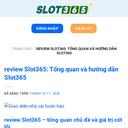
Chuyển
đến
nội
dung
ĐĂNG NHẬP
ĐĂNG KÝ
TRANG CHỦ
|
REVIEW SLOT365: TỔNG QUAN VÀ HƯỚNG DẪN
SLOT365
review Slot365: Tổng quan và hướng dẫn
Slot365
ĐÃ ĐĂNG TRÊN
THÁNG 07 17, 2026
review Slot365 – tổng quan chủ đề và giá trị cốt
lõi