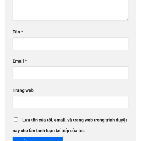
Tên
*
Email
*
Trang web
Lưu tên của tôi, email, và trang web trong trình duyệt
này cho lần bình luận kế tiếp của tôi.