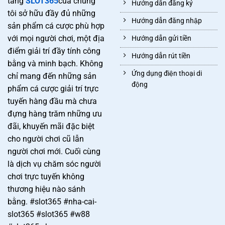
tảng
SLOT365
của chúng
Hướng dẫn đăng ký
tôi sở hữu đầy đủ những
Hướng dẫn đăng nhập
sản phẩm cá cược phù hợp
với mọi người chơi, một địa
Hướng dẫn gửi tiền
điểm giải trí đầy tính công
Hướng dẫn rút tiền
bằng và minh bạch. Không
Ứng dụng điện thoại di
chỉ mang đến những sản
động
phẩm cá cược giải trí trực
tuyến hàng đầu mà chưa
đựng hàng trăm những ưu
đãi, khuyến mãi đặc biệt
cho người chơi cũ lẫn
người chơi mới. Cuối cùng
là dịch vụ chăm sóc người
chơi trực tuyến không
thương hiệu nào sánh
bằng. #slot365 #nha-cai-
slot365 #slot365 #w88