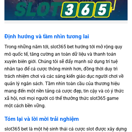
Định hướng và tầm nhìn tương lai
Trong những năm tới, slot365 bet hướng tới mở rộng quy
mô quốc tế, tăng cường an toàn dữ liệu và thanh toán
xuyên biên giới. Chúng tôi sẽ đẩy mạnh sử dụng trí tuệ
nhân tạo để cá cược thông minh hơn, đồng thời duy trì
trách nhiệm chơi và các sáng kiến giáo dục người chơi về
quản lý ngân sách. Tầm nhìn toàn cầu của thương hiệu
mang đến một nền tảng cá cược đẹp, tin cậy và có ý thức
xã hội, nơi mọi người có thể thưởng thức slot365 game
một cách bền vững.
Tóm lại và lời mời trải nghiệm
slot365 bet là một hệ sinh thái cá cược slot được xây dựng