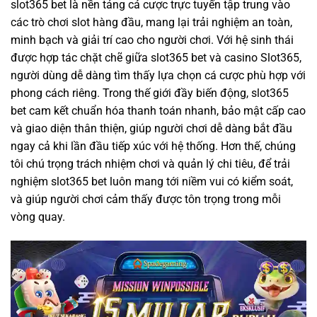
slot365 bet là nền tảng cá cược trực tuyến tập trung vào
các trò chơi slot hàng đầu, mang lại trải nghiệm an toàn,
minh bạch và giải trí cao cho người chơi. Với hệ sinh thái
được hợp tác chặt chẽ giữa slot365 bet và casino Slot365,
người dùng dễ dàng tìm thấy lựa chọn cá cược phù hợp với
phong cách riêng. Trong thế giới đầy biến động, slot365
bet cam kết chuẩn hóa thanh toán nhanh, bảo mật cấp cao
và giao diện thân thiện, giúp người chơi dễ dàng bắt đầu
ngay cả khi lần đầu tiếp xúc với hệ thống. Hơn thế, chúng
tôi chú trọng trách nhiệm chơi và quản lý chi tiêu, để trải
nghiệm slot365 bet luôn mang tới niềm vui có kiểm soát,
và giúp người chơi cảm thấy được tôn trọng trong mỗi
vòng quay.