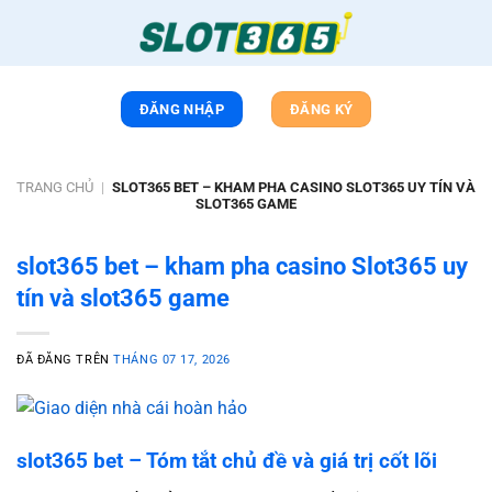
Chuyển
đến
nội
dung
ĐĂNG NHẬP
ĐĂNG KÝ
TRANG CHỦ
|
SLOT365 BET – KHAM PHA CASINO SLOT365 UY TÍN VÀ
SLOT365 GAME
slot365 bet – kham pha casino Slot365 uy
tín và slot365 game
ĐÃ ĐĂNG TRÊN
THÁNG 07 17, 2026
slot365 bet – Tóm tắt chủ đề và giá trị cốt lõi