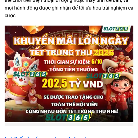
thể chơi trên điện thoại di động hoặc máy tính để bàn, và
mọi hành động được ghi nhận để tối ưu hóa trải nghiệm cá
cược.