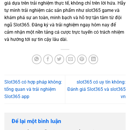
giá dựa trên trải nghiệm thực tế, không chỉ trên lời hứa. Hãy
tự mình trải nghiệm các sản phẩm như slot365 game và
khám phá sự an toàn, minh bạch và hỗ trợ tận tâm từ đội
ngũ Slot365. Đăng ký và trải nghiệm ngay hôm nay để
cảm nhận một nền tảng cá cược trực tuyến có trách nhiệm
và hướng tới sự tin cậy lâu dài.
Slot365 có hợp pháp không:
slot365 có uy tín không:
tổng quan và trải nghiệm
Đánh giá Slot365 và slot365
Slot365 app
vn
Để lại một bình luận