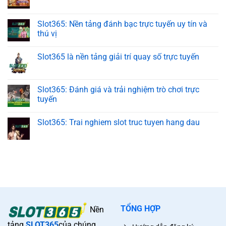
Slot365: Nền tảng đánh bạc trực tuyến uy tín và
thú vị
Slot365 là nền tảng giải trí quay số trực tuyến
Slot365: Đánh giá và trải nghiệm trò chơi trực
tuyến
Slot365: Trai nghiem slot truc tuyen hang dau
TỔNG HỢP
Nền
tảng
SLOT365
của chúng