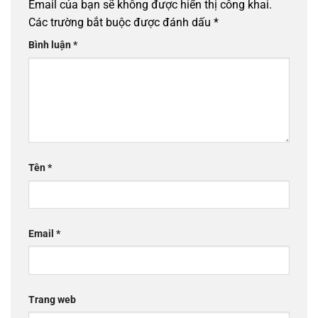
Email của bạn sẽ không được hiển thị công khai.
Các trường bắt buộc được đánh dấu
*
Bình luận
*
Tên
*
Email
*
Trang web