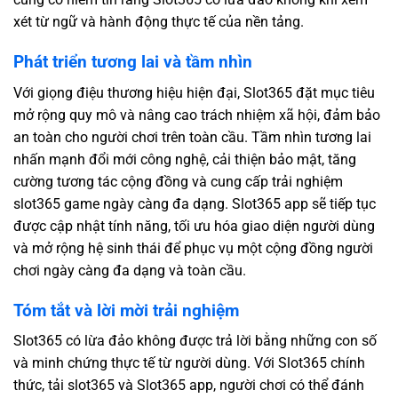
xét từ ngữ và hành động thực tế của nền tảng.
Phát triển tương lai và tầm nhìn
Với giọng điệu thương hiệu hiện đại, Slot365 đặt mục tiêu
mở rộng quy mô và nâng cao trách nhiệm xã hội, đảm bảo
an toàn cho người chơi trên toàn cầu. Tầm nhìn tương lai
nhấn mạnh đổi mới công nghệ, cải thiện bảo mật, tăng
cường tương tác cộng đồng và cung cấp trải nghiệm
slot365 game ngày càng đa dạng. Slot365 app sẽ tiếp tục
được cập nhật tính năng, tối ưu hóa giao diện người dùng
và mở rộng hệ sinh thái để phục vụ một cộng đồng người
chơi ngày càng đa dạng và toàn cầu.
Tóm tắt và lời mời trải nghiệm
Slot365 có lừa đảo không được trả lời bằng những con số
và minh chứng thực tế từ người dùng. Với Slot365 chính
thức, tải slot365 và Slot365 app, người chơi có thể đánh