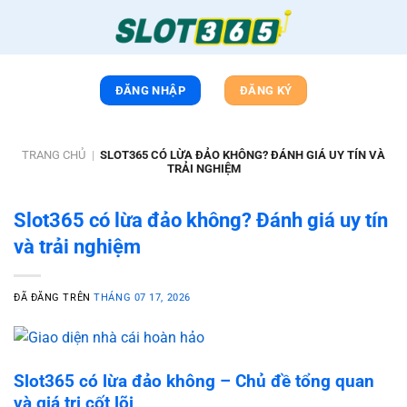
Chuyển
đến
nội
dung
ĐĂNG NHẬP
ĐĂNG KÝ
TRANG CHỦ
|
SLOT365 CÓ LỪA ĐẢO KHÔNG? ĐÁNH GIÁ UY TÍN VÀ
TRẢI NGHIỆM
Slot365 có lừa đảo không? Đánh giá uy tín
và trải nghiệm
ĐÃ ĐĂNG TRÊN
THÁNG 07 17, 2026
Slot365 có lừa đảo không – Chủ đề tổng quan
và giá trị cốt lõi