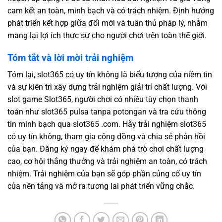
cam kết an toàn, minh bạch và có trách nhiệm. Định hướng
phát triển kết hợp giữa đổi mới và tuân thủ pháp lý, nhằm
mang lại lợi ích thực sự cho người chơi trên toàn thế giới.
Tóm tắt và lời mời trải nghiệm
Tóm lại, slot365 có uy tín không là biểu tượng của niềm tin
và sự kiên trì xây dựng trải nghiệm giải trí chất lượng. Với
slot game Slot365, người chơi có nhiều tùy chọn thanh
toán như slot365 pulsa tanpa potongan và tra cứu thông
tin minh bạch qua slot365 .com. Hãy trải nghiệm slot365
có uy tín không, tham gia cộng đồng và chia sẻ phản hồi
của bạn. Đăng ký ngay để khám phá trò chơi chất lượng
cao, cơ hội thắng thưởng và trải nghiệm an toàn, có trách
nhiệm. Trải nghiệm của bạn sẽ góp phần củng cố uy tín
của nền tảng và mở ra tương lai phát triển vững chắc.