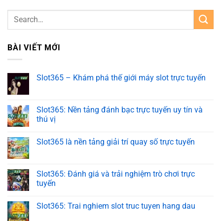
BÀI VIẾT MỚI
Slot365 – Khám phá thế giới máy slot trực tuyến
Slot365: Nền tảng đánh bạc trực tuyến uy tín và
thú vị
Slot365 là nền tảng giải trí quay số trực tuyến
Slot365: Đánh giá và trải nghiệm trò chơi trực
tuyến
Slot365: Trai nghiem slot truc tuyen hang dau