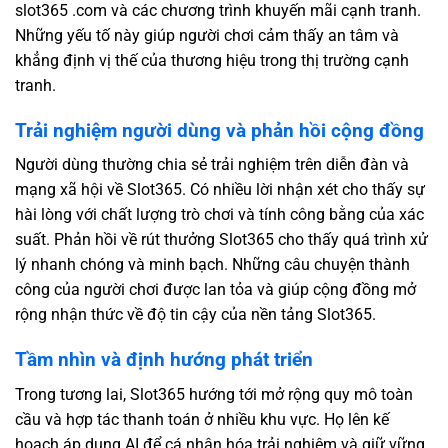
slot365 .com và các chương trình khuyến mãi cạnh tranh.
Những yếu tố này giúp người chơi cảm thấy an tâm và
khẳng định vị thế của thương hiệu trong thị trường cạnh
tranh.
Trải nghiệm người dùng và phản hồi cộng đồng
Người dùng thường chia sẻ trải nghiệm trên diễn đàn và
mạng xã hội về Slot365. Có nhiều lời nhận xét cho thấy sự
hài lòng với chất lượng trò chơi và tính công bằng của xác
suất. Phản hồi về rút thưởng Slot365 cho thấy quá trình xử
lý nhanh chóng và minh bạch. Những câu chuyện thành
công của người chơi được lan tỏa và giúp cộng đồng mở
rộng nhận thức về độ tin cậy của nền tảng Slot365.
Tầm nhìn và định hướng phát triển
Trong tương lai, Slot365 hướng tới mở rộng quy mô toàn
cầu và hợp tác thanh toán ở nhiều khu vực. Họ lên kế
hoạch áp dụng AI để cá nhân hóa trải nghiệm và giữ vững