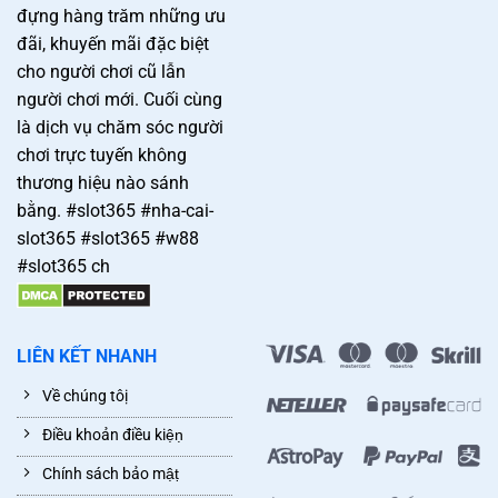
đựng hàng trăm những ưu
đãi, khuyến mãi đặc biệt
cho người chơi cũ lẫn
người chơi mới. Cuối cùng
là dịch vụ chăm sóc người
chơi trực tuyến không
thương hiệu nào sánh
bằng. #slot365 #nha-cai-
slot365 #slot365 #w88
#slot365 ch
LIÊN KẾT NHANH
Về chúng tôị
Điều khoản điều kiệṇ
Chính sách bảo mậṭ