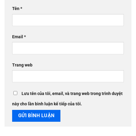
Tên
*
Email
*
Trang web
Lưu tên của tôi, email, và trang web trong trình duyệt
này cho lần bình luận kế tiếp của tôi.