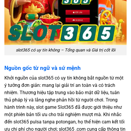
slot365 có uy tín không – Tổng quan và Giá trị cốt lõi
Nguồn gốc từ ngữ và sứ mệnh
Khởi nguồn của slot365 có uy tín không bắt nguồn từ một
ý tưởng đơn giản: mang lại giải trí an toàn và có trách
nhiệm. Thương hiệu tập trung vào bảo mật dữ liệu, tuân
thủ pháp lý và lắng nghe phản hồi từ người chơi. Trong
hành trình này, slot game Slot365 đã được giới thiệu như
một phiên bản tối ưu cho trải nghiệm mượt mà. Khi nhắc
đến slot365 pulsa tanpa potongan, họ thể hiện cam kết tối
ưu chi phí cho người chơi; slot365 .com cung cấp thông tin