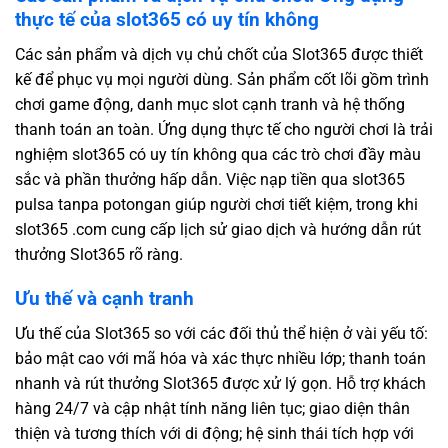
thực tế của slot365 có uy tín không
Các sản phẩm và dịch vụ chủ chốt của Slot365 được thiết
kế để phục vụ mọi người dùng. Sản phẩm cốt lõi gồm trình
chơi game động, danh mục slot cạnh tranh và hệ thống
thanh toán an toàn. Ứng dụng thực tế cho người chơi là trải
nghiệm slot365 có uy tín không qua các trò chơi đầy màu
sắc và phần thưởng hấp dẫn. Việc nạp tiền qua slot365
pulsa tanpa potongan giúp người chơi tiết kiệm, trong khi
slot365 .com cung cấp lịch sử giao dịch và hướng dẫn rút
thưởng Slot365 rõ ràng.
Ưu thế và cạnh tranh
Ưu thế của Slot365 so với các đối thủ thể hiện ở vài yếu tố:
bảo mật cao với mã hóa và xác thực nhiều lớp; thanh toán
nhanh và rút thưởng Slot365 được xử lý gọn. Hỗ trợ khách
hàng 24/7 và cập nhật tính năng liên tục; giao diện thân
thiện và tương thích với di động; hệ sinh thái tích hợp với