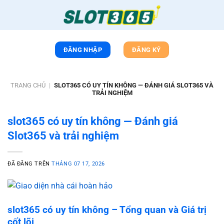
Chuyển
đến
nội
dung
ĐĂNG NHẬP
ĐĂNG KÝ
TRANG CHỦ
|
SLOT365 CÓ UY TÍN KHÔNG — ĐÁNH GIÁ SLOT365 VÀ
TRẢI NGHIỆM
slot365 có uy tín không — Đánh giá
Slot365 và trải nghiệm
ĐÃ ĐĂNG TRÊN
THÁNG 07 17, 2026
slot365 có uy tín không – Tổng quan và Giá trị
cốt lõi