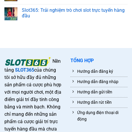
Slot365: Trải nghiệm trò chơi slot trực tuyến hàng
đầu
TỔNG HỢP
Nền
tảng
SLOT365
của chúng
Hướng dẫn đăng ký
tôi sở hữu đầy đủ những
Hướng dẫn đăng nhập
sản phẩm cá cược phù hợp
với mọi người chơi, một địa
Hướng dẫn gửi tiền
điểm giải trí đầy tính công
Hướng dẫn rút tiền
bằng và minh bạch. Không
Ứng dụng điện thoại di
chỉ mang đến những sản
động
phẩm cá cược giải trí trực
tuyến hàng đầu mà chưa