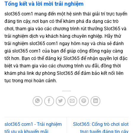
Tổng kết và lời mời trải nghiệm
slot365 com1 mang đến một hệ sinh thái giải trí trực tuyến
đáng tin cậy, nơi bạn có thể khám phá đa dạng các trò
chơi, tham gia vào các chương trình rút thưởng Slot365 và
trải nghiệm dịch vụ khách hàng chuyên nghiệp. Hãy thử
trải nghiệm slot365 com1 ngay hôm nay và chia sẻ đánh
giá slot365 com1 của bạn để giúp cộng đồng ngày càng
tốt hơn. Bạn có thể đăng ký Slot365 để nhận quyền lợi đặc
biệt và tham gia vào các chương trình ưu đãi, đồng thời
khám phá link dự phòng Slot365 để đảm bảo kết nối liên
tục trong mọi hoàn cảnh.
slot365 com1 - Trải nghiệm
Slot365: Cổng trò chơi slot
tối ưu và khuyến mãi
trực tuyến đáng tin cậy