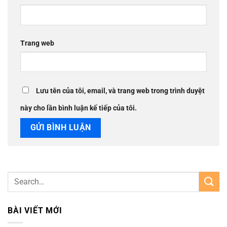
Trang web
Lưu tên của tôi, email, và trang web trong trình duyệt
này cho lần bình luận kế tiếp của tôi.
BÀI VIẾT MỚI