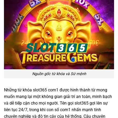
Nguồn gốc từ khóa và Sứ mệnh
Những từ khóa slot365 com1 được hình thành từ mong
muốn mang lại một không gian giải trí an toàn, minh bạch
và dễ tiếp cận cho mọi người. Tên gọi slot365 gợi lên sự
liên tục 24/7, trong khi con số com1 nhấn mạnh tính
chuyên nghiệp và độ tin cậy của hệ thống. Câu chuyện