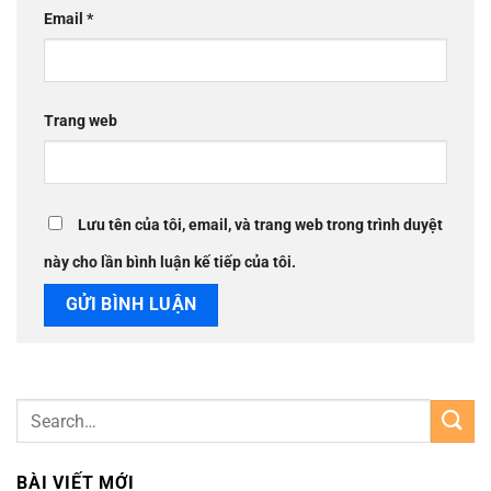
Email
*
Trang web
Lưu tên của tôi, email, và trang web trong trình duyệt
này cho lần bình luận kế tiếp của tôi.
BÀI VIẾT MỚI