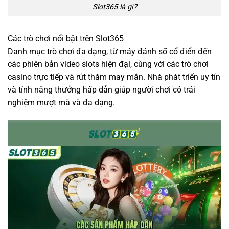
Slot365 là gì?
Các trò chơi nổi bật trên Slot365
Danh mục trò chơi đa dạng, từ máy đánh số cổ điển đến
các phiên bản video slots hiện đại, cùng với các trò chơi
casino trực tiếp và rút thăm may mắn. Nhà phát triển uy tín
và tính năng thưởng hấp dẫn giúp người chơi có trải
nghiệm mượt mà và đa dạng.