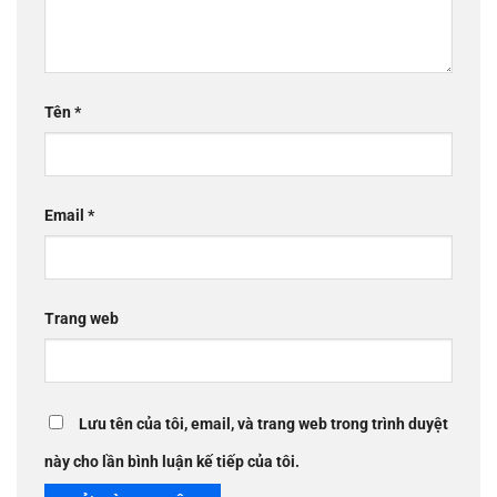
Tên
*
Email
*
Trang web
Lưu tên của tôi, email, và trang web trong trình duyệt
này cho lần bình luận kế tiếp của tôi.