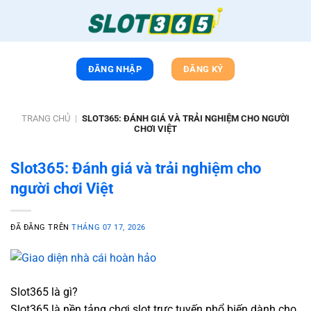
Chuyển
đến
nội
dung
ĐĂNG NHẬP
ĐĂNG KÝ
TRANG CHỦ
|
SLOT365: ĐÁNH GIÁ VÀ TRẢI NGHIỆM CHO NGƯỜI
CHƠI VIỆT
Slot365: Đánh giá và trải nghiệm cho
người chơi Việt
ĐÃ ĐĂNG TRÊN
THÁNG 07 17, 2026
Slot365 là gì?
Slot365 là nền tảng chơi slot trực tuyến phổ biến dành cho