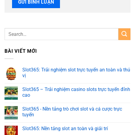
BÀI VIẾT MỚI
Slot365: Trải nghiệm slot trực tuyến an toàn và thú
vị
Slot365 – Trải nghiệm casino slots trực tuyến đỉnh
cao
Slot365 - Nền tảng trò chơi slot và cá cược trực
tuyến
Slot365: Nền tảng slot an toàn và giải trí