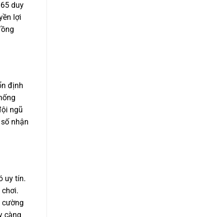
365 duy
yền lợi
đồng
ổn định
thống
đội ngũ
t số nhận
 uy tín.
 chơi.
g cường
y càng