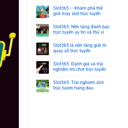
Slot365 – Khám phá thế
giới máy slot trực tuyến
Slot365: Nền tảng đánh bạc
trực tuyến uy tín và thú vị
Slot365 là nền tảng giải trí
quay số trực tuyến
Slot365: Đánh giá và trải
nghiệm trò chơi trực tuyến
Slot365: Trai nghiem slot
truc tuyen hang dau