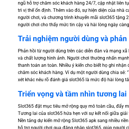
ngũ hỗ trợ chăm sóc khách hàng 24/7, cập nhật liên t
trì vị thế ổn định. Thêm vào đó, sự hiện diện của nhà 
người chơi, và chương trình khuyến mãi slot365 tặng 
người chơi cho thấy mức tin cậy và hài lòng ngày càn
Trải nghiệm người dùng và phản
Phản hồi từ người dùng trên các diễn đàn và mạng xã h
và chất lượng hình ảnh. Người chơi thường nhấn mạnh s
thanh toán an toàn. Nhiều ý kiến cho biết họ ghi nhận 
chăm sóc khách hàng. Ví dụ một người dùng chia sẻ: "
xét khác nêu rõ đánh giá slot365 là mức độ hài lòng tăn
Triển vọng và tầm nhìn tương lai
Slot365 đặt mục tiêu mở rộng quy mô toàn cầu, đẩy mạ
Tương lai của slot365 hứa hẹn với sự kết nối giữa giải 
Nền tảng dự kiến mở rộng Slot365 apk sang nhiều nền
hỗ trợ người chơi qua đăng nhập slot365, giúp người