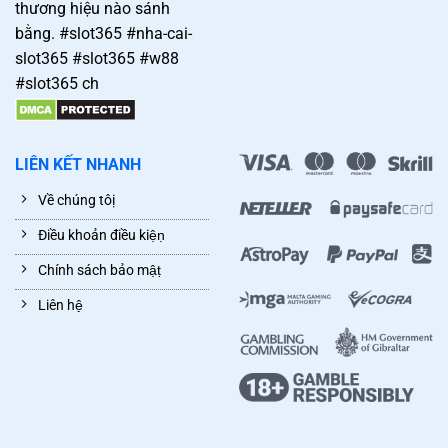
thương hiệu nào sánh
bằng. #slot365 #nha-cai-
slot365 #slot365 #w88
#slot365 ch
LIÊN KẾT NHANH
Về chúng tôị
Điều khoản điều kiệṇ
Chính sách bảo mậṭ
Liên hệ̣