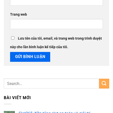
Trang web
Lưu tên của tôi, email, và trang web trong trình duyệt
này cho lần bình luận kế tiếp của tôi.
BÀI VIẾT MỚI