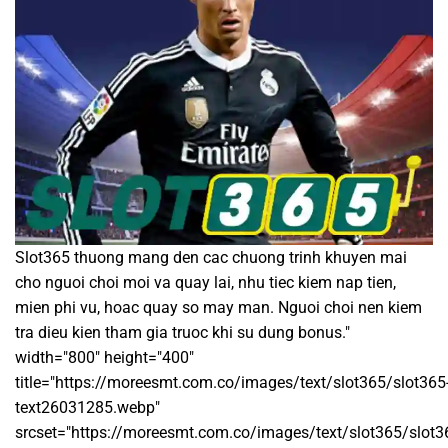
Slot365 thuong mang den cac chuong trinh khuyen mai
cho nguoi choi moi va quay lai, nhu tiec kiem nap tien,
mien phi vu, hoac quay so may man. Nguoi choi nen kiem
tra dieu kien tham gia truoc khi su dung bonus.
"
width="800" height="400"
title="https://moreesmt.com.co/images/text/slot365/slot365
text26031285.webp"
srcset="https://moreesmt.com.co/images/text/slot365/slot3