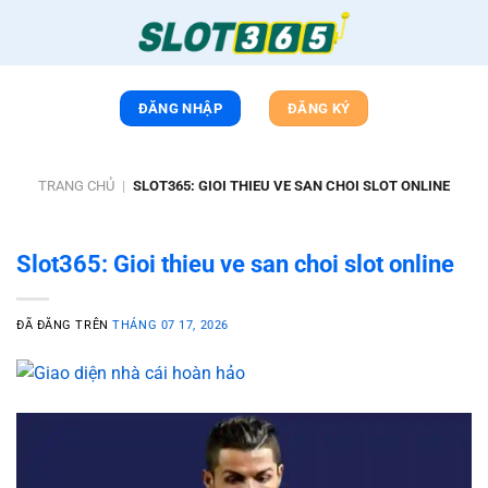
Chuyển
đến
nội
dung
ĐĂNG NHẬP
ĐĂNG KÝ
TRANG CHỦ
|
SLOT365: GIOI THIEU VE SAN CHOI SLOT ONLINE
Slot365: Gioi thieu ve san choi slot online
ĐÃ ĐĂNG TRÊN
THÁNG 07 17, 2026