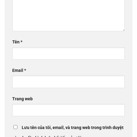
Tên
*
Email
*
Trang web
Lưu tên của tôi, email, và trang web trong trình duyệt