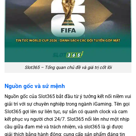
Slot365 – Tổng quan chủ đề và giá trị cốt lõi
Nguồn gốc và sứ mệnh
Nguồn gốc của Slot365 bắt đầu từ ý tưởng kết nối niềm vui
giải trí với sự chuyên nghiệp trong ngành iGaming. Tên gọi
Slot365 gợi lên sự liên tục, sự sẵn có quanh clock và cam
kết phục vụ người chơi 24/7. Slot365 nổi lên như một nhịp
cầu giữa đam mê và trách nhiệm, và slot365 là gì được
giải thích bằng hành động: cung cấp sản phẩm đáng tin