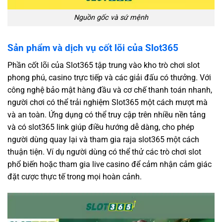
Nguồn gốc và sứ mệnh
Sản phẩm và dịch vụ cốt lõi của Slot365
Phần cốt lõi của Slot365 tập trung vào kho trò chơi slot
phong phú, casino trực tiếp và các giải đấu có thưởng. Với
công nghệ bảo mật hàng đầu và cơ chế thanh toán nhanh,
người chơi có thể trải nghiệm Slot365 một cách mượt mà
và an toàn. Ứng dụng có thể truy cập trên nhiều nền tảng
và có slot365 link giúp điều hướng dễ dàng, cho phép
người dùng quay lại và tham gia raja slot365 một cách
thuận tiện. Ví dụ người dùng có thể thử các trò chơi slot
phổ biến hoặc tham gia live casino để cảm nhận cảm giác
đặt cược thực tế trong mọi hoàn cảnh.