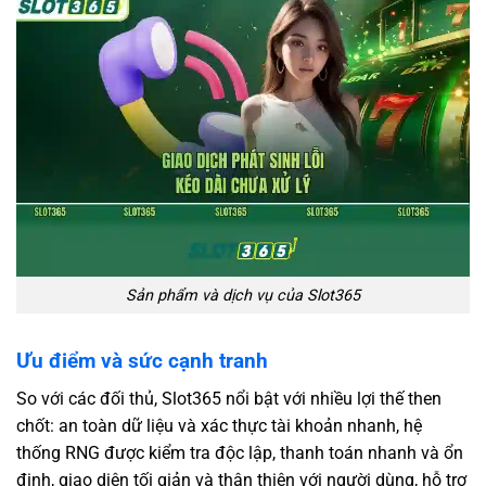
Sản phẩm và dịch vụ của Slot365
Ưu điểm và sức cạnh tranh
So với các đối thủ, Slot365 nổi bật với nhiều lợi thế then
chốt: an toàn dữ liệu và xác thực tài khoản nhanh, hệ
thống RNG được kiểm tra độc lập, thanh toán nhanh và ổn
định, giao diện tối giản và thân thiện với người dùng, hỗ trợ