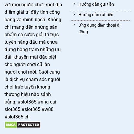
với mọi người chơi, một địa
Hướng dẫn gửi tiền
điểm giải trí đầy tính công
Hướng dẫn rút tiền
bằng và minh bạch. Không
Ứng dụng điện thoại di
chỉ mang đến những sản
động
phẩm cá cược giải trí trực
tuyến hàng đầu mà chưa
đựng hàng trăm những ưu
đãi, khuyến mãi đặc biệt
cho người chơi cũ lẫn
người chơi mới. Cuối cùng
là dịch vụ chăm sóc người
chơi trực tuyến không
thương hiệu nào sánh
bằng. #slot365 #nha-cai-
slot365 #slot365 #w88
#slot365 ch