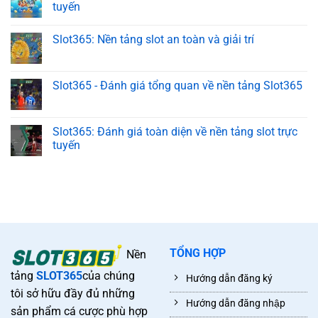
tuyến
Slot365: Nền tảng slot an toàn và giải trí
Slot365 - Đánh giá tổng quan về nền tảng Slot365
Slot365: Đánh giá toàn diện về nền tảng slot trực
tuyến
TỔNG HỢP
Nền
tảng
SLOT365
của chúng
Hướng dẫn đăng ký
tôi sở hữu đầy đủ những
Hướng dẫn đăng nhập
sản phẩm cá cược phù hợp