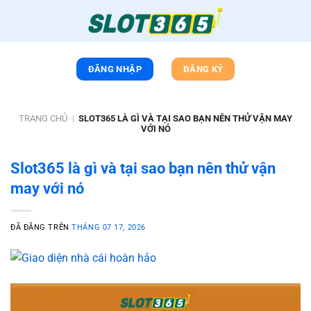
Chuyển
đến
nội
dung
ĐĂNG NHẬP
ĐĂNG KÝ
TRANG CHỦ
|
SLOT365 LÀ GÌ VÀ TẠI SAO BẠN NÊN THỬ VẬN MAY
VỚI NÓ
Slot365 là gì và tại sao bạn nên thử vận
may với nó
ĐÃ ĐĂNG TRÊN
THÁNG 07 17, 2026