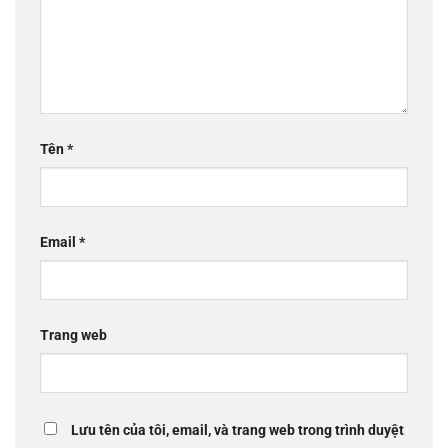
Tên
*
Email
*
Trang web
Lưu tên của tôi, email, và trang web trong trình duyệt