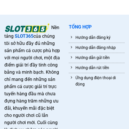
TỔNG HỢP
Nền
tảng
SLOT365
của chúng
Hướng dẫn đăng ký
tôi sở hữu đầy đủ những
Hướng dẫn đăng nhập
sản phẩm cá cược phù hợp
với mọi người chơi, một địa
Hướng dẫn gửi tiền
điểm giải trí đầy tính công
Hướng dẫn rút tiền
bằng và minh bạch. Không
Ứng dụng điện thoại di
chỉ mang đến những sản
động
phẩm cá cược giải trí trực
tuyến hàng đầu mà chưa
đựng hàng trăm những ưu
đãi, khuyến mãi đặc biệt
cho người chơi cũ lẫn
người chơi mới. Cuối cùng