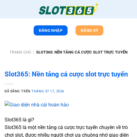
Chuyển
đến
nội
dung
ĐĂNG NHẬP
ĐĂNG KÝ
TRANG CHỦ
|
SLOT365: NỀN TẢNG CÁ CƯỢC SLOT TRỰC TUYẾN
Slot365: Nền tảng cá cược slot trực tuyến
ĐÃ ĐĂNG TRÊN
THÁNG 07 17, 2026
Slot365 là gì?
Slot365 là một nền tảng cá cược trực tuyến chuyên về trò
chơi slot, được nhiều người chơi ưa chuộng nhờ giao diện