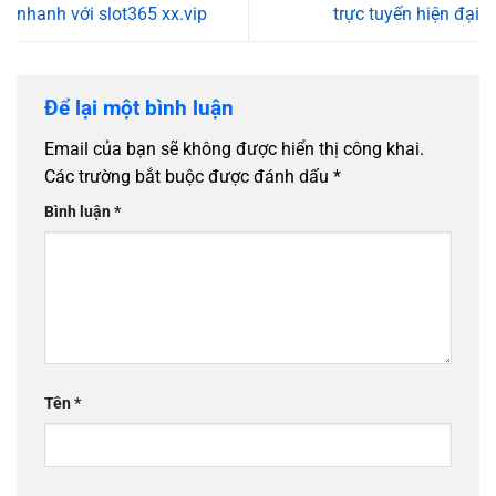
nhanh với slot365 xx.vip
trực tuyến hiện đại
Để lại một bình luận
Email của bạn sẽ không được hiển thị công khai.
Các trường bắt buộc được đánh dấu
*
Bình luận
*
Tên
*