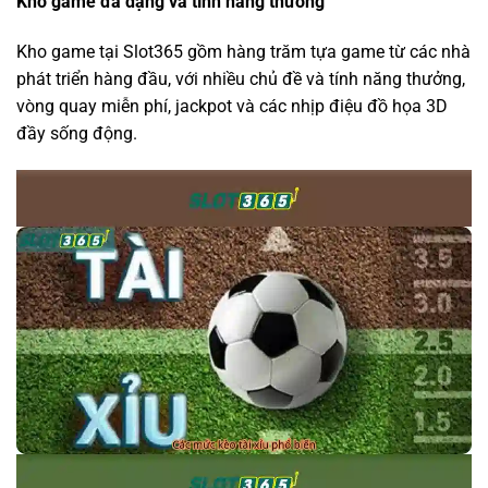
Kho game đa dạng và tính năng thưởng
Kho game tại Slot365 gồm hàng trăm tựa game từ các nhà
phát triển hàng đầu, với nhiều chủ đề và tính năng thưởng,
vòng quay miễn phí, jackpot và các nhịp điệu đồ họa 3D
đầy sống động.