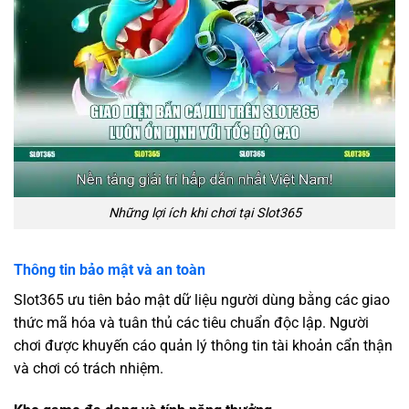
Những lợi ích khi chơi tại Slot365
Thông tin bảo mật và an toàn
Slot365 ưu tiên bảo mật dữ liệu người dùng bằng các giao
thức mã hóa và tuân thủ các tiêu chuẩn độc lập. Người
chơi được khuyến cáo quản lý thông tin tài khoản cẩn thận
và chơi có trách nhiệm.