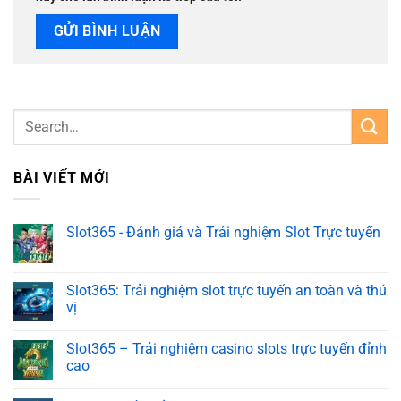
BÀI VIẾT MỚI
Slot365 - Đánh giá và Trải nghiệm Slot Trực tuyến
Slot365: Trải nghiệm slot trực tuyến an toàn và thú
vị
Slot365 – Trải nghiệm casino slots trực tuyến đỉnh
cao