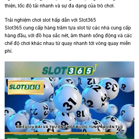
thiện, tốc độ tải nhanh và sự đa dạng của trò chơi.
Trải nghiệm chơi slot hấp dẫn với Slot365
Slot365 cung cấp hàng trăm tựa slot từ các nhà cung cấp
hàng đầu, với đồ họa sắc nét, âm thanh sống động và các
chế độ chơi khác nhau từ quay nhanh tới vòng quay miễn
phí.