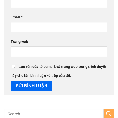
Email
*
Trang web
Lưu tên của tôi, email, và trang web trong trình duyệt
này cho lần bình luận kế tiếp của tôi.