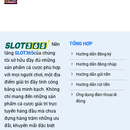
TỔNG HỢP
Nền
tảng
SLOT365
của chúng
Hướng dẫn đăng ký
tôi sở hữu đầy đủ những
Hướng dẫn đăng nhập
sản phẩm cá cược phù hợp
với mọi người chơi, một địa
Hướng dẫn gửi tiền
điểm giải trí đầy tính công
Hướng dẫn rút tiền
bằng và minh bạch. Không
Ứng dụng điện thoại di
chỉ mang đến những sản
động
phẩm cá cược giải trí trực
tuyến hàng đầu mà chưa
đựng hàng trăm những ưu
đãi, khuyến mãi đặc biệt