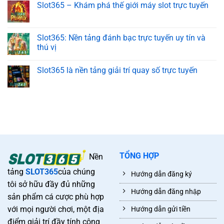
Slot365 – Khám phá thế giới máy slot trực tuyến
Slot365: Nền tảng đánh bạc trực tuyến uy tín và
thú vị
Slot365 là nền tảng giải trí quay số trực tuyến
TỔNG HỢP
Nền
tảng
SLOT365
của chúng
Hướng dẫn đăng ký
tôi sở hữu đầy đủ những
Hướng dẫn đăng nhập
sản phẩm cá cược phù hợp
với mọi người chơi, một địa
Hướng dẫn gửi tiền
điểm giải trí đầy tính công