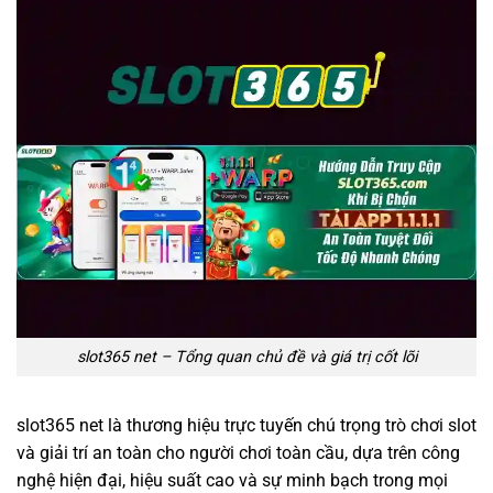
slot365 net – Tổng quan chủ đề và giá trị cốt lõi
slot365 net là thương hiệu trực tuyến chú trọng trò chơi slot
và giải trí an toàn cho người chơi toàn cầu, dựa trên công
nghệ hiện đại, hiệu suất cao và sự minh bạch trong mọi