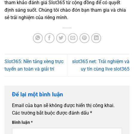
tham khảo đánh giá Slot365 từ cộng đồng để có quyết
định sáng suốt. Chúng tôi chào đón bạn tham gia và chia
sẻ trải nghiệm của riêng mình.
Slot365: Nền tảng xèng trực
slot365 net: Trải nghiệm và
tuyến an toàn và giải trí
uy tín cùng live slot365
Để lại một bình luận
Email của bạn sẽ không được hiển thị công khai.
Các trường bắt buộc được đánh dấu
*
Bình luận
*