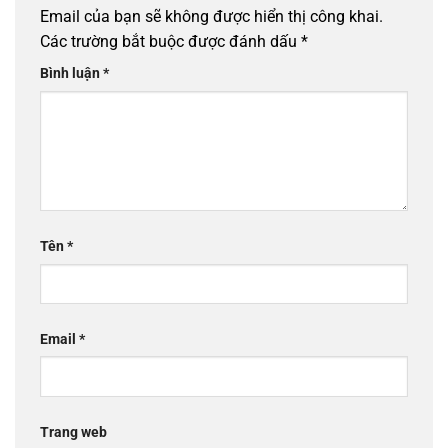
Email của bạn sẽ không được hiển thị công khai.
Các trường bắt buộc được đánh dấu
*
Bình luận
*
Tên
*
Email
*
Trang web