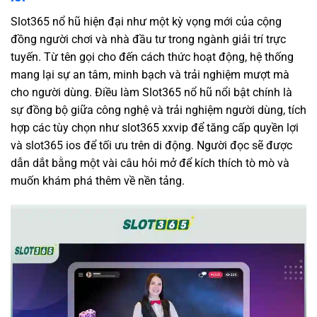
Slot365 nổ hũ hiện đại như một kỳ vọng mới của cộng
đồng người chơi và nhà đầu tư trong ngành giải trí trực
tuyến. Từ tên gọi cho đến cách thức hoạt động, hệ thống
mang lại sự an tâm, minh bạch và trải nghiệm mượt mà
cho người dùng. Điều làm Slot365 nổ hũ nổi bật chính là
sự đồng bộ giữa công nghệ và trải nghiệm người dùng, tích
hợp các tùy chọn như slot365 xxvip để tăng cấp quyền lợi
và slot365 ios để tối ưu trên di động. Người đọc sẽ được
dẫn dắt bằng một vài câu hỏi mở để kích thích tò mò và
muốn khám phá thêm về nền tảng.