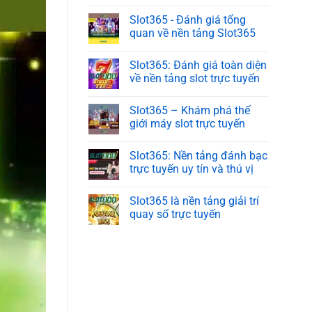
Slot365 - Đánh giá tổng
quan về nền tảng Slot365
Slot365: Đánh giá toàn diện
về nền tảng slot trực tuyến
Slot365 – Khám phá thế
giới máy slot trực tuyến
Slot365: Nền tảng đánh bạc
trực tuyến uy tín và thú vị
Slot365 là nền tảng giải trí
quay số trực tuyến