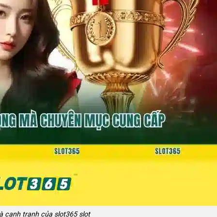
và cạnh tranh của slot365 slot