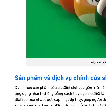
Nguồn gốc
Sản phẩm và dịch vụ chính của s
Danh mục sản phẩm của slot365 slot bao gồm nền tảng
ứng dụng nhanh chóng bằng cách truy cập slot365 tải
Slot365 mới nhất được cập nhật định kỳ, giúp người dùn
khách hàng đa dạng, slot365 slot còn hỗ trợ tích hợp t