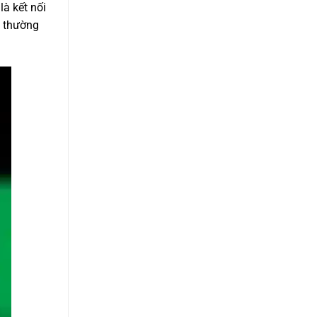
à kết nối
g thường