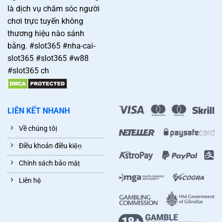
là dịch vụ chăm sóc người
chơi trực tuyến không
thương hiệu nào sánh
bằng. #slot365 #nha-cai-
slot365 #slot365 #w88
#slot365 ch
LIÊN KẾT NHANH
Về chúng tôị
Điều khoản điều kiệṇ
Chính sách bảo mậṭ
Liên hệ̣