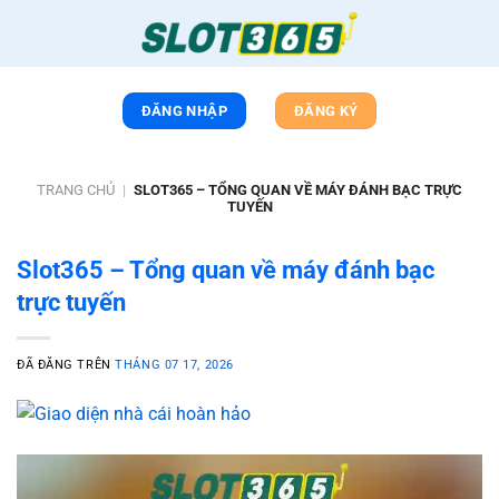
Chuyển
đến
nội
dung
ĐĂNG NHẬP
ĐĂNG KÝ
TRANG CHỦ
|
SLOT365 – TỔNG QUAN VỀ MÁY ĐÁNH BẠC TRỰC
TUYẾN
Slot365 – Tổng quan về máy đánh bạc
trực tuyến
ĐÃ ĐĂNG TRÊN
THÁNG 07 17, 2026