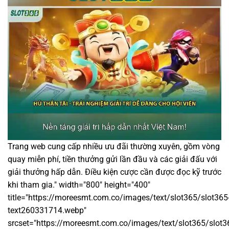
Trang web cung cấp nhiều ưu đãi thường xuyên, gồm vòng
quay miễn phí, tiền thưởng gửi lần đầu và các giải đấu với
giải thưởng hấp dẫn. Điều kiện cược cần được đọc kỹ trước
khi tham gia.
" width="800" height="400"
title="https://moreesmt.com.co/images/text/slot365/slot365
text260331714.webp"
srcset="https://moreesmt.com.co/images/text/slot365/slot3