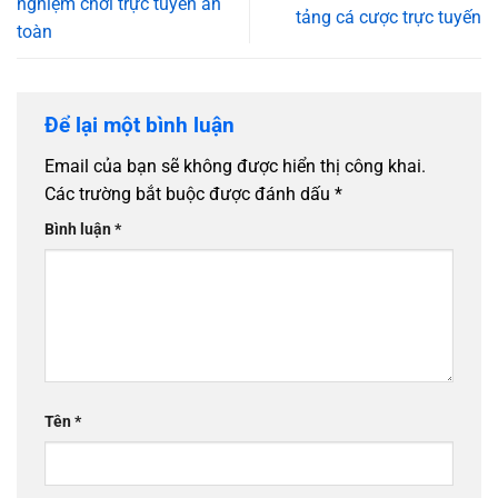
nghiệm chơi trực tuyến an
tảng cá cược trực tuyến
toàn
Để lại một bình luận
Email của bạn sẽ không được hiển thị công khai.
Các trường bắt buộc được đánh dấu
*
Bình luận
*
Tên
*