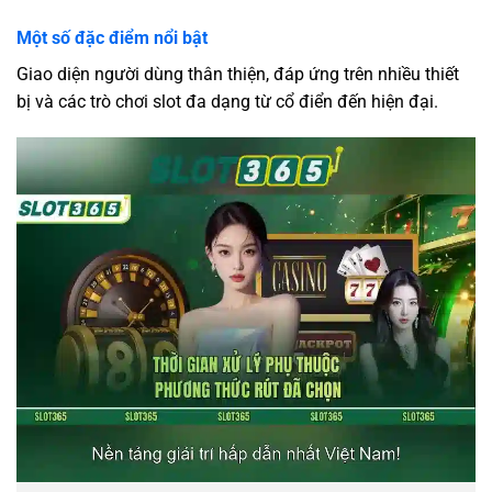
Một số đặc điểm nổi bật
Giao diện người dùng thân thiện, đáp ứng trên nhiều thiết
bị và các trò chơi slot đa dạng từ cổ điển đến hiện đại.