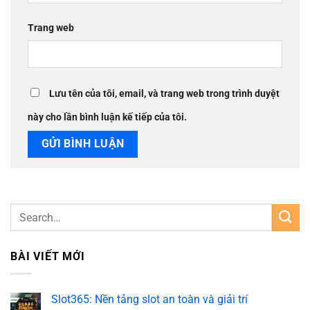
Trang web
Lưu tên của tôi, email, và trang web trong trình duyệt
này cho lần bình luận kế tiếp của tôi.
BÀI VIẾT MỚI
Slot365: Nền tảng slot an toàn và giải trí