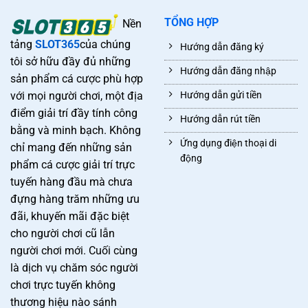
TỔNG HỢP
Nền
tảng
SLOT365
của chúng
Hướng dẫn đăng ký
tôi sở hữu đầy đủ những
Hướng dẫn đăng nhập
sản phẩm cá cược phù hợp
với mọi người chơi, một địa
Hướng dẫn gửi tiền
điểm giải trí đầy tính công
Hướng dẫn rút tiền
bằng và minh bạch. Không
Ứng dụng điện thoại di
chỉ mang đến những sản
động
phẩm cá cược giải trí trực
tuyến hàng đầu mà chưa
đựng hàng trăm những ưu
đãi, khuyến mãi đặc biệt
cho người chơi cũ lẫn
người chơi mới. Cuối cùng
là dịch vụ chăm sóc người
chơi trực tuyến không
thương hiệu nào sánh