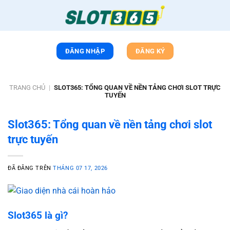
Chuyển
đến
nội
dung
ĐĂNG NHẬP
ĐĂNG KÝ
TRANG CHỦ
|
SLOT365: TỔNG QUAN VỀ NỀN TẢNG CHƠI SLOT TRỰC
TUYẾN
Slot365: Tổng quan về nền tảng chơi slot
trực tuyến
ĐÃ ĐĂNG TRÊN
THÁNG 07 17, 2026
Slot365 là gì?