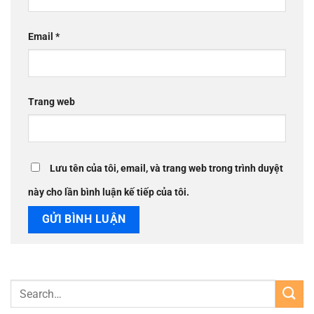
Email
*
Trang web
Lưu tên của tôi, email, và trang web trong trình duyệt
này cho lần bình luận kế tiếp của tôi.