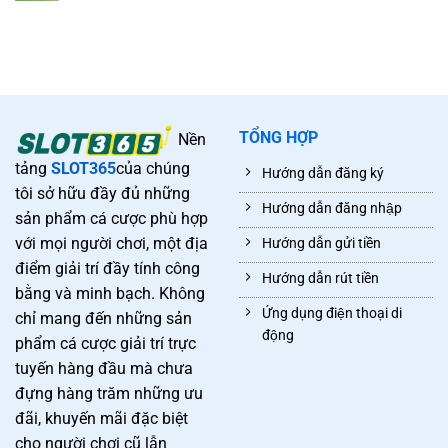
TỔNG HỢP
Nền
tảng
SLOT365
của chúng
Hướng dẫn đăng ký
tôi sở hữu đầy đủ những
Hướng dẫn đăng nhập
sản phẩm cá cược phù hợp
với mọi người chơi, một địa
Hướng dẫn gửi tiền
điểm giải trí đầy tính công
Hướng dẫn rút tiền
bằng và minh bạch. Không
Ứng dụng điện thoại di
chỉ mang đến những sản
động
phẩm cá cược giải trí trực
tuyến hàng đầu mà chưa
đựng hàng trăm những ưu
đãi, khuyến mãi đặc biệt
cho người chơi cũ lẫn