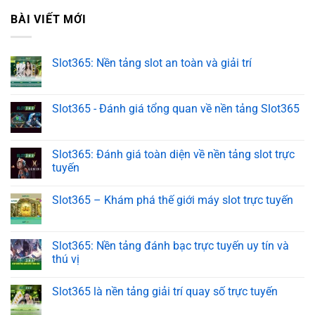
BÀI VIẾT MỚI
Slot365: Nền tảng slot an toàn và giải trí
Slot365 - Đánh giá tổng quan về nền tảng Slot365
Slot365: Đánh giá toàn diện về nền tảng slot trực
tuyến
Slot365 – Khám phá thế giới máy slot trực tuyến
Slot365: Nền tảng đánh bạc trực tuyến uy tín và
thú vị
Slot365 là nền tảng giải trí quay số trực tuyến