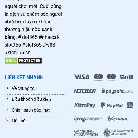
người chơi mới. Cuối cùng
là dịch vụ chăm sóc người
chơi trực tuyến không
thương hiệu nào sánh
bằng. #slot365 #nha-cai-
slot365 #slot365 #w88
#slot365 ch
LIÊN KẾT NHANH
Về chúng tôị
Điều khoản điều kiệṇ
Chính sách bảo mậṭ
Liên hệ̣