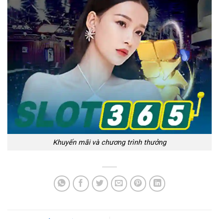
Khuyến mãi và chương trình thưởng