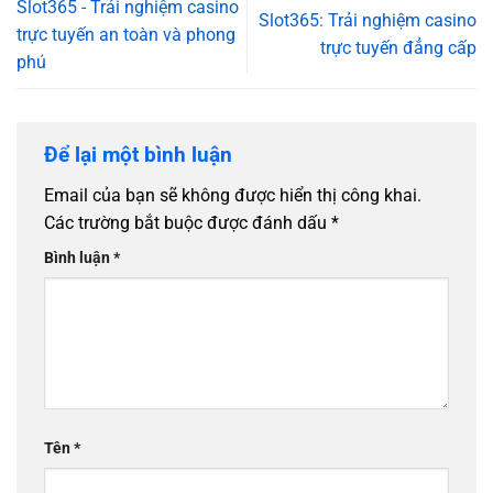
Slot365 - Trải nghiệm casino
Slot365: Trải nghiệm casino
trực tuyến an toàn và phong
trực tuyến đẳng cấp
phú
Để lại một bình luận
Email của bạn sẽ không được hiển thị công khai.
Các trường bắt buộc được đánh dấu
*
Bình luận
*
Tên
*