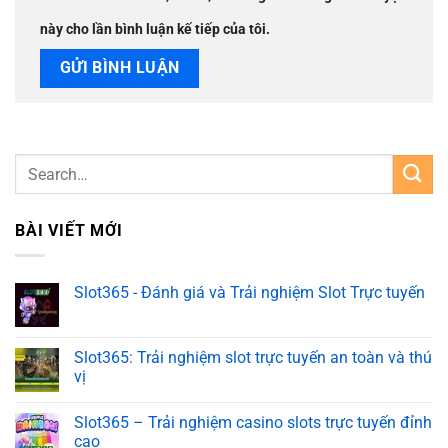
này cho lần bình luận kế tiếp của tôi.
BÀI VIẾT MỚI
Slot365 - Đánh giá và Trải nghiệm Slot Trực tuyến
Slot365: Trải nghiệm slot trực tuyến an toàn và thú
vị
Slot365 – Trải nghiệm casino slots trực tuyến đỉnh
cao