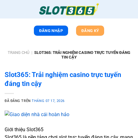
Chuyển
đến
nội
dung
ĐĂNG NHẬP
ĐĂNG KÝ
TRANG CHỦ
|
SLOT365: TRẢI NGHIỆM CASINO TRỰC TUYẾN ĐÁNG
TIN CẬY
Slot365: Trải nghiệm casino trực tuyến
đáng tin cậy
ĐÃ ĐĂNG TRÊN
THÁNG 07 17, 2026
Giới thiệu Slot365
Slot365 là nền tảng chơi slot trực tuyến đáng tin cậy, mang