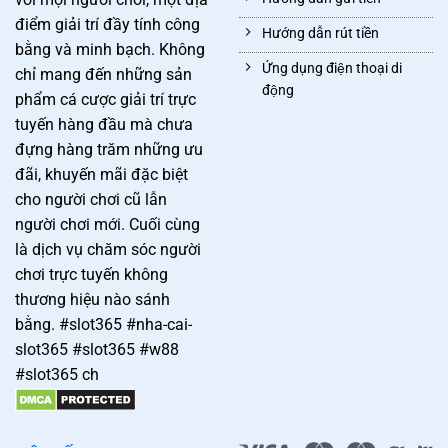
điểm giải trí đầy tính công
Hướng dẫn rút tiền
bằng và minh bạch. Không
Ứng dụng điện thoại di
chỉ mang đến những sản
động
phẩm cá cược giải trí trực
tuyến hàng đầu mà chưa
đựng hàng trăm những ưu
đãi, khuyến mãi đặc biệt
cho người chơi cũ lẫn
người chơi mới. Cuối cùng
là dịch vụ chăm sóc người
chơi trực tuyến không
thương hiệu nào sánh
bằng. #slot365 #nha-cai-
slot365 #slot365 #w88
#slot365 ch