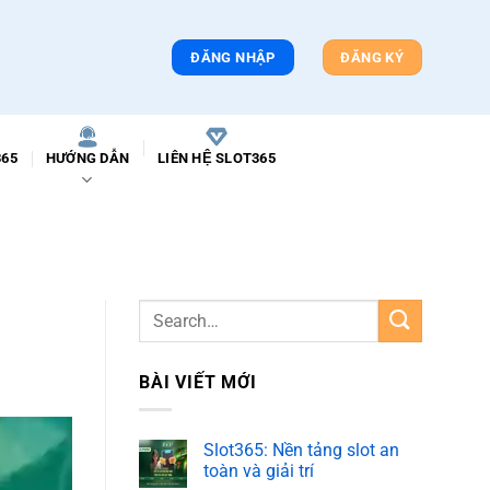
ĐĂNG NHẬP
ĐĂNG KÝ
365
HƯỚNG DẪN
LIÊN HỆ SLOT365
BÀI VIẾT MỚI
Slot365: Nền tảng slot an
toàn và giải trí