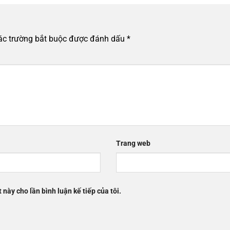
ác trường bắt buộc được đánh dấu
*
Trang web
 này cho lần bình luận kế tiếp của tôi.