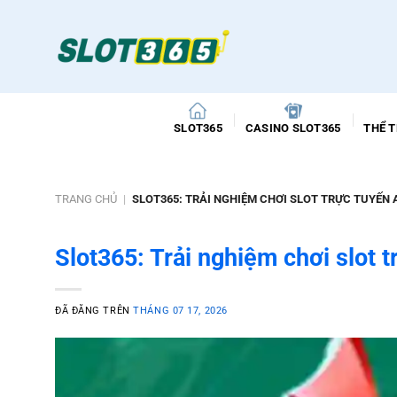
Chuyển
đến
nội
dung
SLOT365
CASINO SLOT365
THỂ 
TRANG CHỦ
|
SLOT365: TRẢI NGHIỆM CHƠI SLOT TRỰC TUYẾN 
Slot365: Trải nghiệm chơi slot t
ĐÃ ĐĂNG TRÊN
THÁNG 07 17, 2026