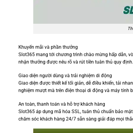
Th
Khuyến mãi và phần thưởng
Slot365 mang tới chương trình chào mừng hấp dẫn, vòn
nhận thưởng được nêu rõ và rút tiền tuân thủ quy định
Giao diện người dùng và trải nghiệm di động
Giao diện được thiết kế tối giản, dễ điều khiển, tải nha
nghiệm mượt mà trên điện thoại di động và máy tính 
An toàn, thanh toán và hỗ trợ khách hàng
Slot365 áp dụng mã hóa SSL, tuân thủ chuẩn bảo mật v
chăm sóc khách hàng 24/7 sẵn sàng giải đáp mọi thắ