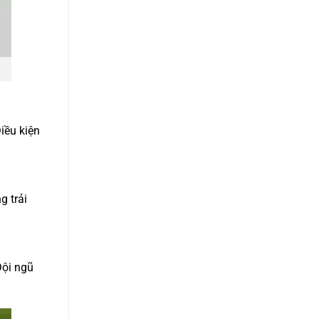
iều kiện
g trải
Đội ngũ