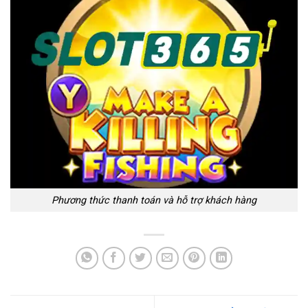
Phương thức thanh toán và hỗ trợ khách hàng