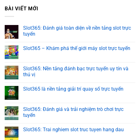
BÀI VIẾT MỚI
Slot365: Đánh giá toàn diện về nền tảng slot trực
tuyến
Slot365 – Khám phá thế giới máy slot trực tuyến
Slot365: Nền tảng đánh bạc trực tuyến uy tín và
thú vị
Slot365 là nền tảng giải trí quay số trực tuyến
Slot365: Đánh giá và trải nghiệm trò chơi trực
tuyến
Slot365: Trai nghiem slot truc tuyen hang dau