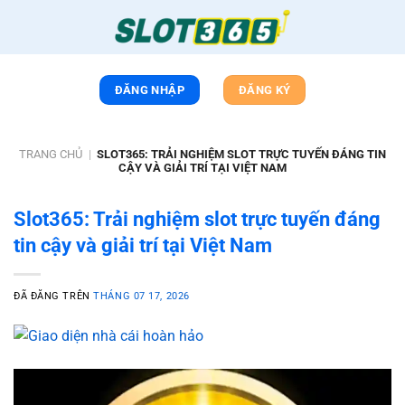
Chuyển
đến
nội
dung
ĐĂNG NHẬP
ĐĂNG KÝ
TRANG CHỦ
|
SLOT365: TRẢI NGHIỆM SLOT TRỰC TUYẾN ĐÁNG TIN
CẬY VÀ GIẢI TRÍ TẠI VIỆT NAM
Slot365: Trải nghiệm slot trực tuyến đáng
tin cậy và giải trí tại Việt Nam
ĐÃ ĐĂNG TRÊN
THÁNG 07 17, 2026