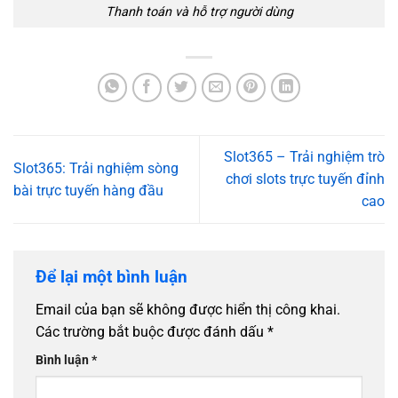
Thanh toán và hỗ trợ người dùng
Slot365 – Trải nghiệm trò
Slot365: Trải nghiệm sòng
chơi slots trực tuyến đỉnh
bài trực tuyến hàng đầu
cao
Để lại một bình luận
Email của bạn sẽ không được hiển thị công khai.
Các trường bắt buộc được đánh dấu
*
Bình luận
*