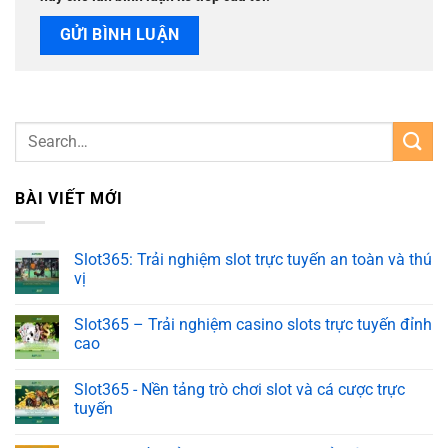
BÀI VIẾT MỚI
Slot365: Trải nghiệm slot trực tuyến an toàn và thú
vị
Slot365 – Trải nghiệm casino slots trực tuyến đỉnh
cao
Slot365 - Nền tảng trò chơi slot và cá cược trực
tuyến