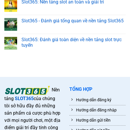
Slot365: Nền tảng slot an toàn và giải trí
Slot365 - Đánh giá tổng quan về nền tảng Slot365
Slot365: Đánh giá toàn diện về nền tảng slot trực
tuyến
TỔNG HỢP
Nền
tảng
SLOT365
của chúng
Hướng dẫn đăng ký
tôi sở hữu đầy đủ những
Hướng dẫn đăng nhập
sản phẩm cá cược phù hợp
với mọi người chơi, một địa
Hướng dẫn gửi tiền
điểm giải trí đầy tính công