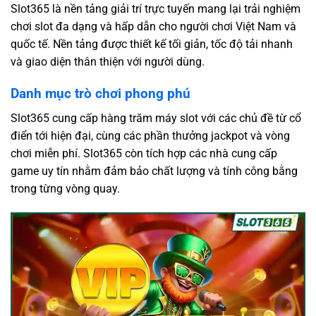
Slot365 là nền tảng giải trí trực tuyến mang lại trải nghiệm
chơi slot đa dạng và hấp dẫn cho người chơi Việt Nam và
quốc tế. Nền tảng được thiết kế tối giản, tốc độ tải nhanh
và giao diện thân thiện với người dùng.
Danh mục trò chơi phong phú
Slot365 cung cấp hàng trăm máy slot với các chủ đề từ cổ
điển tới hiện đại, cùng các phần thưởng jackpot và vòng
chơi miễn phí. Slot365 còn tích hợp các nhà cung cấp
game uy tín nhằm đảm bảo chất lượng và tính công bằng
trong từng vòng quay.