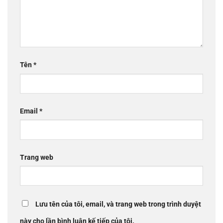
Tên
*
Email
*
Trang web
Lưu tên của tôi, email, và trang web trong trình duyệt
này cho lần bình luận kế tiếp của tôi.