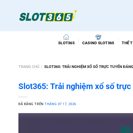
Chuyển
đến
nội
dung
SLOT365
CASINO SLOT365
THỂ 
TRANG CHỦ
|
SLOT365: TRẢI NGHIỆM XỔ SỐ TRỰC TUYẾN ĐÁNG
Slot365: Trải nghiệm xổ số trực
ĐÃ ĐĂNG TRÊN
THÁNG 07 17, 2026