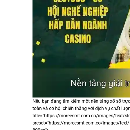
Nếu bạn đang tìm kiếm một nền tảng xổ số trực t
toàn và cơ hội chiến thắng với dịch vụ chất lượ
title="https://moreesmt.com.co/images/text/sl
srcset="https://moreesmt.com.co/images/text/