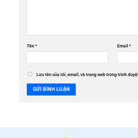
Tên
*
Email
*
Lưu tên của tôi, email, và trang web trong trình duyệt