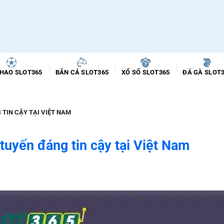
THAO SLOT365
BẮN CÁ SLOT365
XỔ SỐ SLOT365
ĐÁ GÀ SLOT
 TIN CẬY TẠI VIỆT NAM
 tuyến đáng tin cậy tại Việt Nam