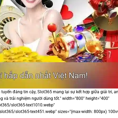
uyến đáng tin cậy, Slot365 mang lại sự kết hợp giữa giải trí, a
ng và trải nghiệm người dùng tốt.
" width="800" height="400"
ot365/slot365-text1010.webp"
slot365/slot365-text451.webp" sizes="(max-width: 800px) 100v