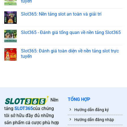
tuyến
Slot365: Nền tảng slot an toàn và giải trí
Slot365 - Đánh giá tổng quan về nền tảng Slot365
Slot365: Đánh giá toàn diện về nền tảng slot trực
tuyến
TỔNG HỢP
Nền
tảng
SLOT365
của chúng
Hướng dẫn đăng ký
tôi sở hữu đầy đủ những
Hướng dẫn đăng nhập
sản phẩm cá cược phù hợp