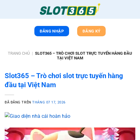
Chuyển
đến
nội
dung
ĐĂNG NHẬP
ĐĂNG KÝ
TRANG CHỦ
|
SLOT365 – TRÒ CHƠI SLOT TRỰC TUYẾN HÀNG ĐẦU
TẠI VIỆT NAM
Slot365 – Trò chơi slot trực tuyến hàng
đầu tại Việt Nam
ĐÃ ĐĂNG TRÊN
THÁNG 07 17, 2026