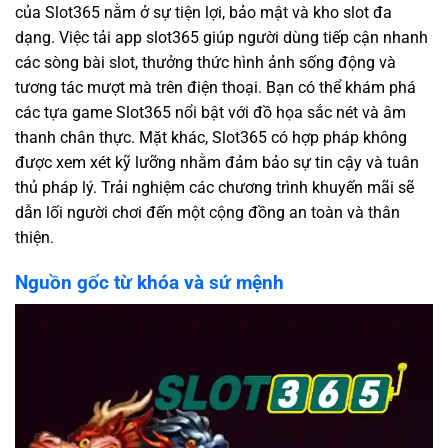
của Slot365 nằm ở sự tiện lợi, bảo mật và kho slot đa
dạng. Việc tải app slot365 giúp người dùng tiếp cận nhanh
các sòng bài slot, thưởng thức hình ảnh sống động và
tương tác mượt mà trên điện thoại. Bạn có thể khám phá
các tựa game Slot365 nổi bật với đồ họa sắc nét và âm
thanh chân thực. Mặt khác, Slot365 có hợp pháp không
được xem xét kỹ lưỡng nhằm đảm bảo sự tin cậy và tuân
thủ pháp lý. Trải nghiệm các chương trình khuyến mãi sẽ
dẫn lối người chơi đến một cộng đồng an toàn và thân
thiện.
Nguồn gốc từ khóa và sứ mệnh