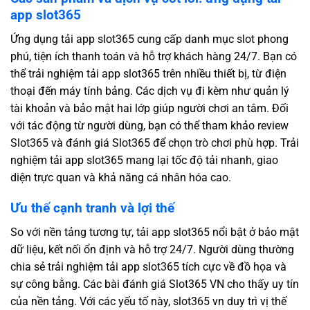
app slot365
Ứng dụng tải app slot365 cung cấp danh mục slot phong
phú, tiện ích thanh toán và hỗ trợ khách hàng 24/7. Bạn có
thể trải nghiệm tải app slot365 trên nhiều thiết bị, từ điện
thoại đến máy tính bảng. Các dịch vụ đi kèm như quản lý
tài khoản và bảo mật hai lớp giúp người chơi an tâm. Đối
với tác động từ người dùng, bạn có thể tham khảo review
Slot365 và đánh giá Slot365 để chọn trò chơi phù hợp. Trải
nghiệm tải app slot365 mang lại tốc độ tải nhanh, giao
diện trực quan và khả năng cá nhân hóa cao.
Ưu thế cạnh tranh và lợi thế
So với nền tảng tương tự, tải app slot365 nổi bật ở bảo mật
dữ liệu, kết nối ổn định và hỗ trợ 24/7. Người dùng thường
chia sẻ trải nghiệm tải app slot365 tích cực về đồ họa và
sự công bằng. Các bài đánh giá Slot365 VN cho thấy uy tín
của nền tảng. Với các yếu tố này, slot365 vn duy trì vị thế