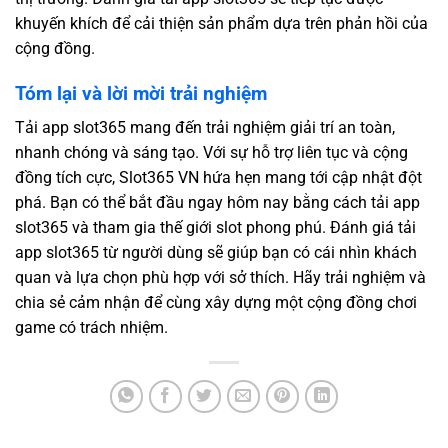
khuyến khích để cải thiện sản phẩm dựa trên phản hồi của
cộng đồng.
Tóm lại và lời mời trải nghiệm
Tải app slot365 mang đến trải nghiệm giải trí an toàn,
nhanh chóng và sáng tạo. Với sự hỗ trợ liên tục và cộng
đồng tích cực, Slot365 VN hứa hẹn mang tới cập nhật đột
phá. Bạn có thể bắt đầu ngay hôm nay bằng cách tải app
slot365 và tham gia thế giới slot phong phú. Đánh giá tải
app slot365 từ người dùng sẽ giúp bạn có cái nhìn khách
quan và lựa chọn phù hợp với sở thích. Hãy trải nghiệm và
chia sẻ cảm nhận để cùng xây dựng một cộng đồng chơi
game có trách nhiệm.