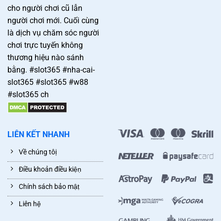
cho người chơi cũ lẫn
người chơi mới. Cuối cùng
là dịch vụ chăm sóc người
chơi trực tuyến không
thương hiệu nào sánh
bằng. #slot365 #nha-cai-
slot365 #slot365 #w88
#slot365 ch
LIÊN KẾT NHANH
Về chúng tôị
Điều khoản điều kiệṇ
Chính sách bảo mậṭ
Liên hệ̣