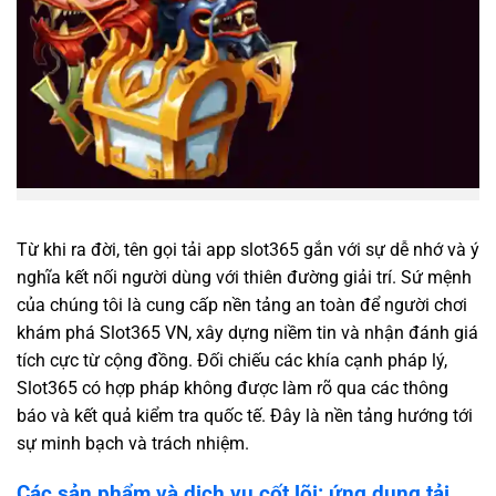
Từ khi ra đời, tên gọi tải app slot365 gắn với sự dễ nhớ và ý
nghĩa kết nối người dùng với thiên đường giải trí. Sứ mệnh
của chúng tôi là cung cấp nền tảng an toàn để người chơi
khám phá Slot365 VN, xây dựng niềm tin và nhận đánh giá
tích cực từ cộng đồng. Đối chiếu các khía cạnh pháp lý,
Slot365 có hợp pháp không được làm rõ qua các thông
báo và kết quả kiểm tra quốc tế. Đây là nền tảng hướng tới
sự minh bạch và trách nhiệm.
Các sản phẩm và dịch vụ cốt lõi: ứng dụng tải