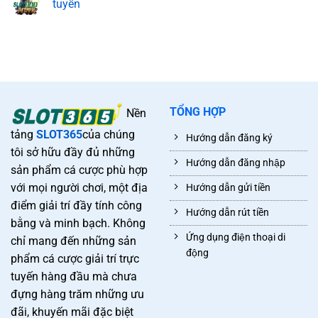
tuyến
TỔNG HỢP
Nền
tảng
SLOT365
của chúng
Hướng dẫn đăng ký
tôi sở hữu đầy đủ những
Hướng dẫn đăng nhập
sản phẩm cá cược phù hợp
với mọi người chơi, một địa
Hướng dẫn gửi tiền
điểm giải trí đầy tính công
Hướng dẫn rút tiền
bằng và minh bạch. Không
Ứng dụng điện thoại di
chỉ mang đến những sản
động
phẩm cá cược giải trí trực
tuyến hàng đầu mà chưa
đựng hàng trăm những ưu
đãi, khuyến mãi đặc biệt