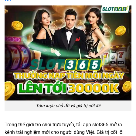
Tóm lược chủ đề và giá trị cốt lõi
Trong thế giới trò chơi trực tuyến, tải app slot365 mở ra
kênh trải nghiệm mới cho người dùng Việt. Giá trị cốt lõi