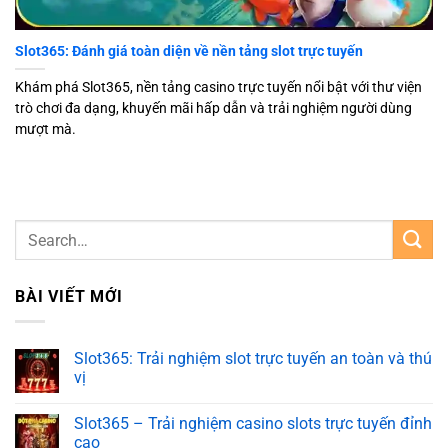
Slot365: Đánh giá toàn diện về nền tảng slot trực tuyến
Khám phá Slot365, nền tảng casino trực tuyến nổi bật với thư viện
trò chơi đa dạng, khuyến mãi hấp dẫn và trải nghiệm người dùng
mượt mà.
BÀI VIẾT MỚI
Slot365: Trải nghiệm slot trực tuyến an toàn và thú
vị
Slot365 – Trải nghiệm casino slots trực tuyến đỉnh
cao