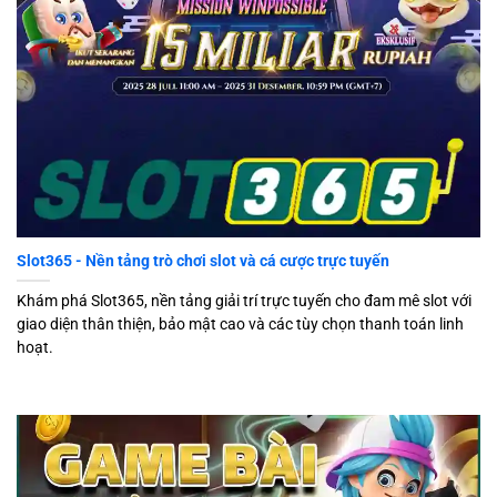
777 tien88 club apk tao thao ban ca
kuwin bắn cá đổi thẻ nạp sms tai ban ca xu vang 777
tien88 club apk tao thao ban ca the giới bắn cátai game
ban ca w88thẻ từ máy bắn cátai tro ban catải bắn cá 777
kuwinthánh bắn cá h5 ban ca game com hũ
vàng 777 ban ca big 1
kuwin thánh bắn cá h5 ban ca game com hũ vàng 777 ban
ca big 1 ban ca hd5game bắn cá ăn tiền onlineban ca rong
Slot365 - Nền tảng trò chơi slot và cá cược trực tuyến
apkban ca tren web doi thuongcá rùa xanh
Khám phá Slot365, nền tảng giải trí trực tuyến cho đam mê slot với
game nổ hủ- Casino Online: Nơi Hội Tụ Của Các
giao diện thân thiện, bảo mật cao và các tùy chọn thanh toán linh
Trò Chơi Hàng Đầu ...
hoạt.
98win game nổ hũ uy tín 2023 zui ban ca vương quốc bắn
cá winbit club nổ hu b29nạp sms game nổ hũquay hũ
sumvipvua ban ca 777zing ban ca.
98win bắn cá vip 2021 thủ thuật bắn cá an tiền