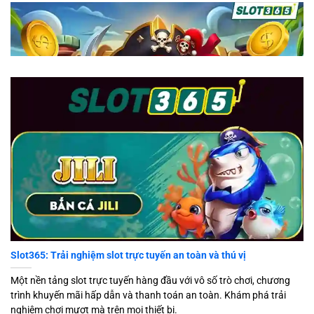
kuwinban ca ba88 ban ca sieu ca bắn cá 2021 ban ca vip88
Slot365: Trải nghiệm slot trực tuyến an toàn và thú vị
Tải xuống SLOT365 APK cho Android - APKPure
Một nền tảng slot trực tuyến hàng đầu với vô số trò chơi, chương
trình khuyến mãi hấp dẫn và thanh toán an toàn. Khám phá trải
SLOT365 23.5.78 APK download for Android. Join now ! ...
nghiệm chơi mượt mà trên mọi thiết bị.