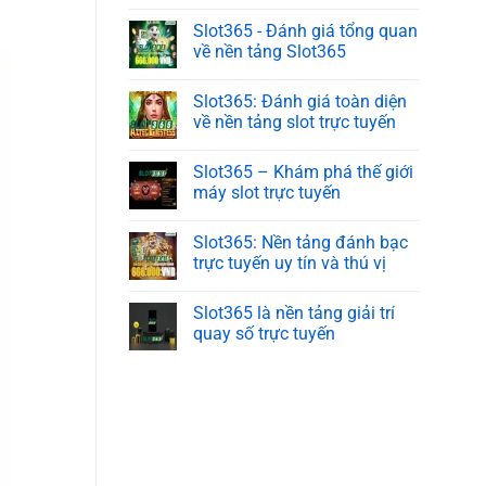
Slot365 - Đánh giá tổng quan
về nền tảng Slot365
Slot365: Đánh giá toàn diện
về nền tảng slot trực tuyến
Slot365 – Khám phá thế giới
máy slot trực tuyến
Slot365: Nền tảng đánh bạc
trực tuyến uy tín và thú vị
Slot365 là nền tảng giải trí
quay số trực tuyến