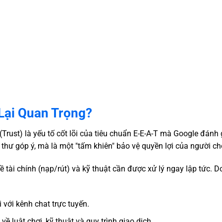
 Lại Quan Trọng?
y (Trust) là yếu tố cốt lõi của tiêu chuẩn E-E-A-T mà Google đánh 
hư góp ý, mà là một "tấm khiên" bảo vệ quyền lợi của người ch
ề tài chính (nạp/rút) và kỹ thuật cần được xử lý ngay lập tức. D
 với kênh chat trực tuyến.
 luật chơi, kỹ thuật và quy trình giao dịch.