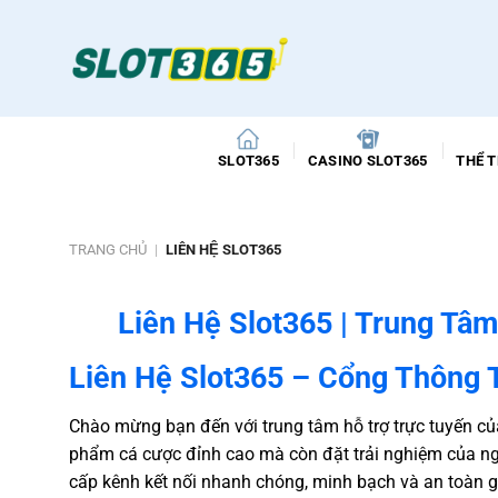
Chuyển
đến
nội
dung
SLOT365
CASINO SLOT365
THỂ 
TRANG CHỦ
|
LIÊN HỆ SLOT365
Liên Hệ Slot365 | Trung Tâ
Liên Hệ Slot365 – Cổng Thông 
Chào mừng bạn đến với trung tâm hỗ trợ trực tuyến c
phẩm cá cược đỉnh cao mà còn đặt trải nghiệm của ng
cấp kênh kết nối nhanh chóng, minh bạch và an toàn gi