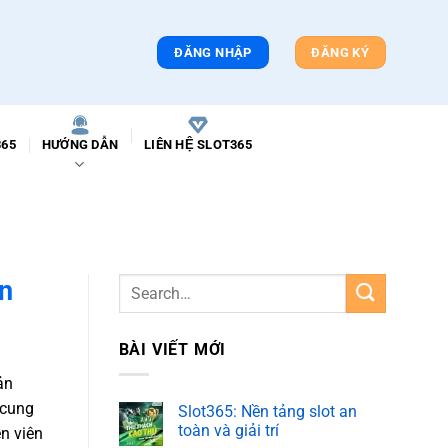
ĐĂNG NHẬP
ĐĂNG KÝ
365
HƯỚNG DẪN
LIÊN HỆ SLOT365
ín
BÀI VIẾT MỚI
ản
 cung
Slot365: Nền tảng slot an
toàn và giải trí
n viên