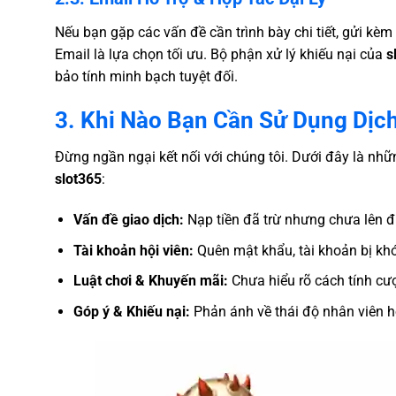
Nếu bạn gặp các vấn đề cần trình bày chi tiết, gửi kè
Email là lựa chọn tối ưu. Bộ phận xử lý khiếu nại của
s
bảo tính minh bạch tuyệt đối.
3. Khi Nào Bạn Cần Sử Dụng Dịch
Đừng ngần ngại kết nối với chúng tôi. Dưới đây là nh
slot365
:
Vấn đề giao dịch:
Nạp tiền đã trừ nhưng chưa lên đi
Tài khoản hội viên:
Quên mật khẩu, tài khoản bị khó
Luật chơi & Khuyến mãi:
Chưa hiểu rõ cách tính cư
Góp ý & Khiếu nại:
Phản ánh về thái độ nhân viên ho