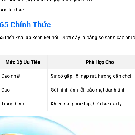
uốc tế khác.
365 Chính Thức
65
triển khai đa kênh kết nối. Dưới đây là bảng so sánh các ph
Mức Độ Ưu Tiên
Phù Hợp Cho
Cao nhất
Sự cố gấp, lỗi nạp rút, hướng dẫn chơi
Cao
Gửi hình ảnh lỗi, bảo mật danh tính
Trung bình
Khiếu nại phức tạp, hợp tác đại lý