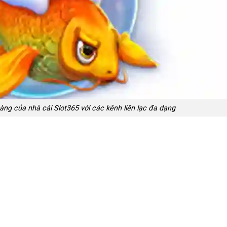
àng của nhà cái Slot365 với các kênh liên lạc đa dạng