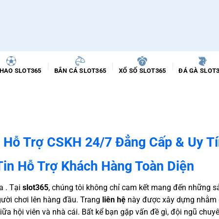
THAO SLOT365
BẮN CÁ SLOT365
XỔ SỐ SLOT365
ĐÁ GÀ SLOT
m Hỗ Trợ CSKH 24/7 Đẳng Cấp & Uy T
Tin Hỗ Trợ Khách Hàng Toàn Diện
ủa
. Tại
slot365
, chúng tôi không chỉ cam kết mang đến những s
ười chơi lên hàng đầu. Trang
liên hệ
này được xây dựng nhằm
ữa hội viên và nhà cái. Bất kể bạn gặp vấn đề gì, đội ngũ chuyê