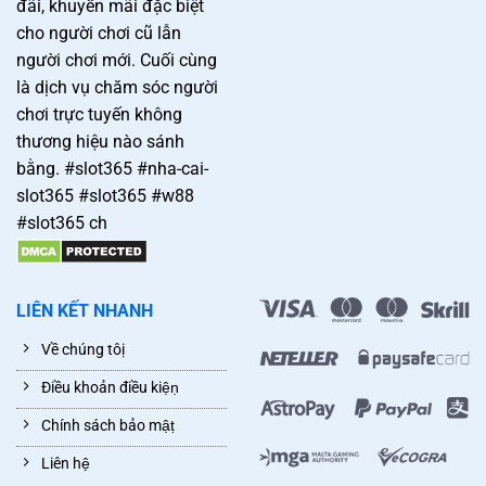
đãi, khuyến mãi đặc biệt
cho người chơi cũ lẫn
người chơi mới. Cuối cùng
là dịch vụ chăm sóc người
chơi trực tuyến không
thương hiệu nào sánh
bằng. #slot365 #nha-cai-
slot365 #slot365 #w88
#slot365 ch
LIÊN KẾT NHANH
Về chúng tôị
Điều khoản điều kiệṇ
Chính sách bảo mậṭ
Liên hệ̣