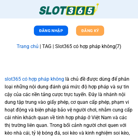
Chuyển
đến
nội
dung
ĐĂNG NHẬP
ĐĂNG KÝ
Trang chủ
|
TAG
|
Slot365 có hợp pháp không(7)
slot365 có hợp pháp không
là chủ đề được dùng để phân
loại những nội dung đánh giá mức độ hợp pháp và sự tin
cậy của các nền tảng cược trực tuyến. Đây là nhánh nội
dung tập trung vào giấy phép, cơ quan cấp phép, phạm vi
hoạt động và biện pháp bảo vệ người chơi, nhằm cung cấp
cái nhìn khách quan về tính hợp pháp ở Việt Nam và các
thị trường liên quan. Trong bối cảnh người chơi quen với
kèo nhà cái, tỷ lệ bóng đá, soi kèo và kinh nghiệm soi kèo,