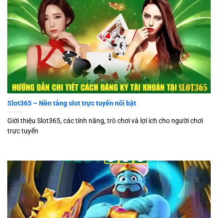
Slot365 – Nền tảng slot trực tuyến nổi bật
Giới thiệu Slot365, các tính năng, trò chơi và lợi ích cho người chơi
trực tuyến