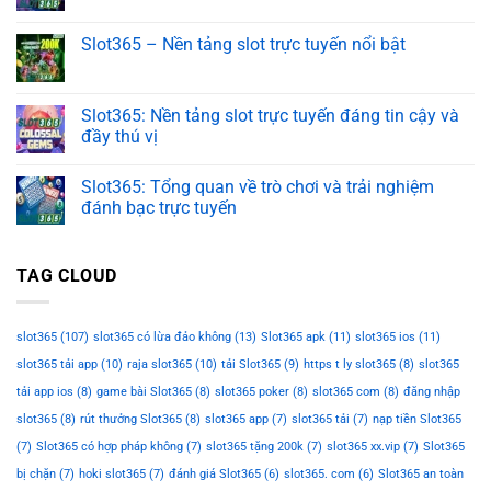
Slot365 – Nền tảng slot trực tuyến nổi bật
Slot365: Nền tảng slot trực tuyến đáng tin cậy và
đầy thú vị
Slot365: Tổng quan về trò chơi và trải nghiệm
đánh bạc trực tuyến
TAG CLOUD
slot365 (107)
slot365 có lừa đảo không (13)
Slot365 apk (11)
slot365 ios (11)
slot365 tải app (10)
raja slot365 (10)
tải Slot365 (9)
https t ly slot365 (8)
slot365
tải app ios (8)
game bài Slot365 (8)
slot365 poker (8)
slot365 com (8)
đăng nhập
slot365 (8)
rút thưởng Slot365 (8)
slot365 app (7)
slot365 tải (7)
nạp tiền Slot365
(7)
Slot365 có hợp pháp không (7)
slot365 tặng 200k (7)
slot365 xx.vip (7)
Slot365
bị chặn (7)
hoki slot365 (7)
đánh giá Slot365 (6)
slot365. com (6)
Slot365 an toàn