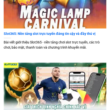
Slot365: Nền tảng slot trực tuyến đáng tin cậy và đầy thú vị
Bài viết giới thiệu Slot365 - nền tảng chơi slot trực tuyến, các trò
chơi, bảo mật, thanh toán và chương trình khuyến mãi.