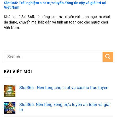
Slot365: Trải nghiệm slot trực tuyến đáng tin cậy và giải trí tại
Việt Nam
Khám phá Slot365, nền tảng slot trực tuyến với danh mục trò chơi
đa dạng, khuyến mãi hấp dẫn và tính an toàn cao cho người chơi
Việt Nam.
BÀI VIẾT MỚI
Slot365 - Nen tang choi slot va casino truc tuyen
Slot365: Nền tảng xèng trực tuyến an toàn và giải
trí