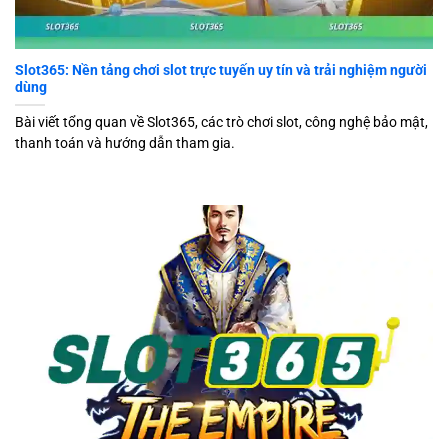
Slot365: Nền tảng chơi slot trực tuyến uy tín và trải nghiệm người
dùng
Bài viết tổng quan về Slot365, các trò chơi slot, công nghệ bảo mật,
thanh toán và hướng dẫn tham gia.