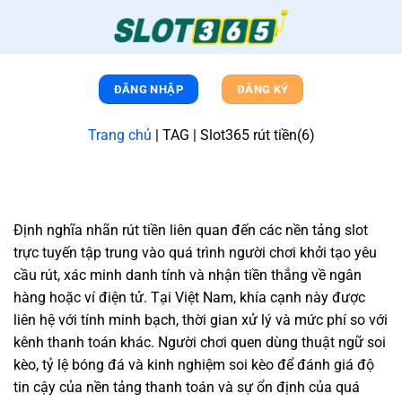
Chuyển
đến
nội
dung
ĐĂNG NHẬP
ĐĂNG KÝ
Trang chủ
|
TAG
|
Slot365 rút tiền(6)
Định nghĩa nhãn rút tiền liên quan đến các nền tảng slot
trực tuyến tập trung vào quá trình người chơi khởi tạo yêu
cầu rút, xác minh danh tính và nhận tiền thắng về ngân
hàng hoặc ví điện tử. Tại Việt Nam, khía cạnh này được
liên hệ với tính minh bạch, thời gian xử lý và mức phí so với
kênh thanh toán khác. Người chơi quen dùng thuật ngữ soi
kèo, tỷ lệ bóng đá và kinh nghiệm soi kèo để đánh giá độ
tin cậy của nền tảng thanh toán và sự ổn định của quá