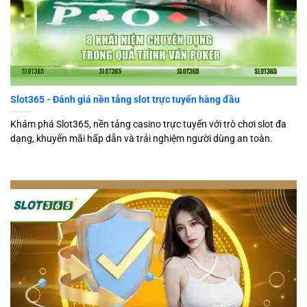
Slot365 - Đánh giá nền tảng slot trực tuyến hàng đầu
Khám phá Slot365, nền tảng casino trực tuyến với trò chơi slot đa
dạng, khuyến mãi hấp dẫn và trải nghiệm người dùng an toàn.