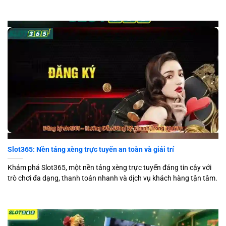
Slot365: Nền tảng xèng trực tuyến an toàn và giải trí
Khám phá Slot365, một nền tảng xèng trực tuyến đáng tin cậy với
trò chơi đa dạng, thanh toán nhanh và dịch vụ khách hàng tận tâm.