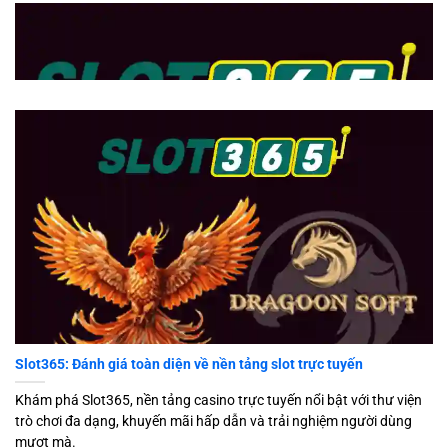
Heylink slot365 login – Trải nghiệm mượt mà và an toàn
Slot365: Đánh giá toàn diện về nền tảng slot trực tuyến
slot365 – Nền tảng giải trí và trò chơi trực tuyến
Khám phá Slot365, nền tảng casino trực tuyến nổi bật với thư viện
đỉnh cao
trò chơi đa dạng, khuyến mãi hấp dẫn và trải nghiệm người dùng
mượt mà.