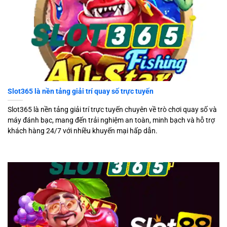
nhà cái slot365 - 楽天ブログ
Maps, information and comments for Nhà cái Slot365 in
74 Nguyễn Hữu Cảnh, Phường 22, Quận Bình Thạnh,
Thành Phố Hồ Chí Minh, Việt Nam on Askmap.net.
Điểm danh những app kiếm tiền lừa đảo mà bạn
nên tránh xa
Slot365 là nền tảng giải trí quay số trực tuyến
Slot365 - Top nhà cái hàng đầu Châu Á, với kho game đa
Slot365 là nền tảng giải trí trực tuyến chuyên về trò chơi quay số và
dạng từ: Bắn cá, thể thao, casino... Hệ thống bảo mật hàng
máy đánh bạc, mang đến trải nghiệm an toàn, minh bạch và hỗ trợ
đầu thế giới, hệ thống CSKH 24/7.
khách hàng 24/7 với nhiều khuyến mại hấp dẫn.
SLOT365 | Đăng Ký +365K | Nạp Đầu Nổ Hũ
300%
ĐĂNG KÝ SLOT365 ngay hôm nay để khám phá kho game
đa dạng, tốc độ giao dịch nhanh. Nhà cái cá cược trực
tuyến SLOT365 khẳng định thương hiệu uy tín hàng đầu.