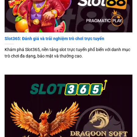
Tải App SLOT365 ⭐️ Link Vào SLOT365.COM |
Đăng Ký Tặng 88K
Tải xuống APK SLOT365 1.7 cho Android. SLOT365, khả
năng trúng thưởng đã được nâng cấp hoàn toàn!
Slot365: Đánh giá và trải nghiệm trò chơi trực tuyến
Khám phá Slot365, nền tảng slot trực tuyến phổ biến với danh mục
trò chơi đa dạng, bảo mật và thưởng cao.