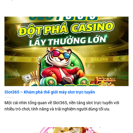
slot365 casino
Việt Nam được thành lập để mang đến trải
nghiệm giải trí trực tuyến an toàn, uy tín và hấp dẫn cho
người chơi.
Bắn cá Slot365 hôm nay - Quay Thu Mien Trung
BẮN CÁ SLOT365 đã trở thành lựa chọn giải trí được đông
đảo người chơi yêu thích bởi tính kịch tính và phần thưởng
phong phú. Với trang chủ SLOT365, hành.
Live Slot365 login – Trải nghiệm đỉnh cao, an
toàn và tin cậy
Khám phá hành trình của live
slot365 login
từ nguồn gốc
Slot365 – Khám phá thế giới máy slot trực tuyến
đến các sản phẩm chủ lực, đánh giá người dùng và định
hướng phát triển tương lai.
Một cái nhìn tổng quan về Slot365, nền tảng slot trực tuyến với
nhiều trò chơi, tính năng và trải nghiệm người dùng tối ưu.