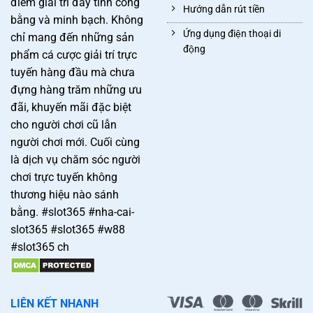
điểm giải trí đầy tính công
Hướng dẫn rút tiền
bằng và minh bạch. Không
Ứng dụng điện thoại di
chỉ mang đến những sản
động
phẩm cá cược giải trí trực
tuyến hàng đầu mà chưa
đựng hàng trăm những ưu
đãi, khuyến mãi đặc biệt
cho người chơi cũ lẫn
người chơi mới. Cuối cùng
là dịch vụ chăm sóc người
chơi trực tuyến không
thương hiệu nào sánh
bằng. #slot365 #nha-cai-
slot365 #slot365 #w88
#slot365 ch
LIÊN KẾT NHANH