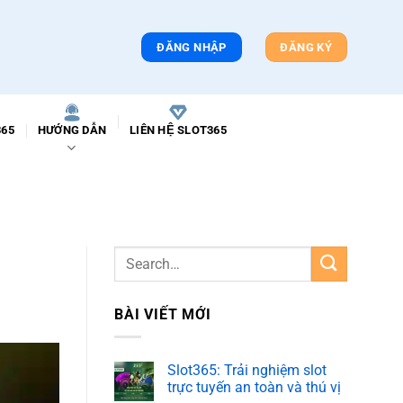
ĐĂNG NHẬP
ĐĂNG KÝ
365
HƯỚNG DẪN
LIÊN HỆ SLOT365
BÀI VIẾT MỚI
Slot365: Trải nghiệm slot
trực tuyến an toàn và thú vị