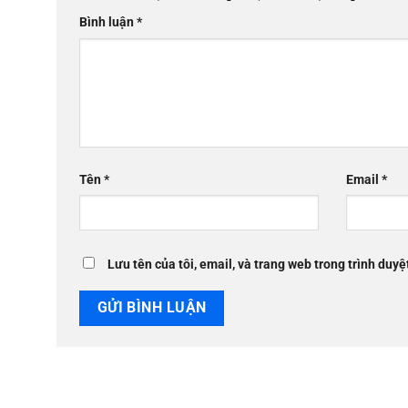
Bình luận
*
Tên
*
Email
*
Lưu tên của tôi, email, và trang web trong trình duyệt