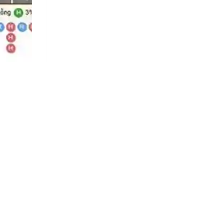
ực quan,
 Slot365