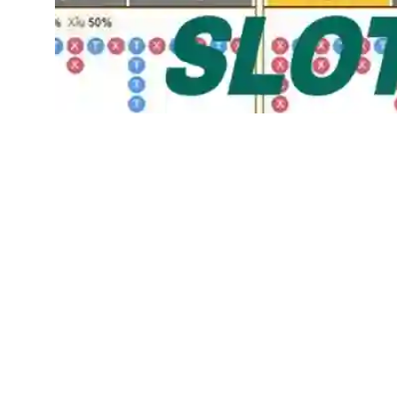
Slot365 là nền tảng giải trí trực tuyến hàng đầu
Slot365 mang đến kho trò chơi phong phú với máy xèng 
dễ điều hướng và tối ưu cho thiết bị di động.
Trải nghiệm người chơi tại Slot365
Người chơi được trải nghiệm mượt mà với đồ họa sắc 
cam kết công bằng, bảo mật và hỗ trợ khách hàng 24/