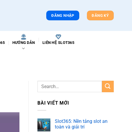
ĐĂNG NHẬP
ĐĂNG KÝ
365
HƯỚNG DẪN
LIÊN HỆ SLOT365
BÀI VIẾT MỚI
Slot365: Nền tảng slot an
toàn và giải trí