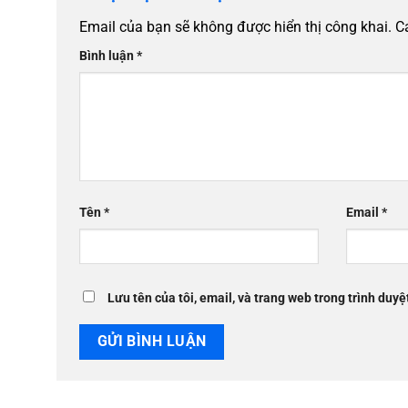
Email của bạn sẽ không được hiển thị công khai.
C
Bình luận
*
Tên
*
Email
*
Lưu tên của tôi, email, và trang web trong trình duyệt