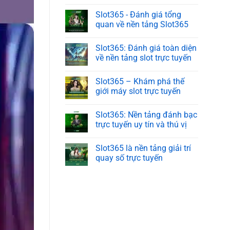
Slot365 - Đánh giá tổng
quan về nền tảng Slot365
Slot365: Đánh giá toàn diện
về nền tảng slot trực tuyến
Slot365 – Khám phá thế
giới máy slot trực tuyến
Slot365: Nền tảng đánh bạc
trực tuyến uy tín và thú vị
Slot365 là nền tảng giải trí
quay số trực tuyến