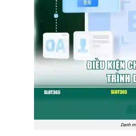
Danh mụ