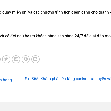
g quay miễn phí và các chương trình tích điểm dành cho thành 
và có đội ngũ hỗ trợ khách hàng sẵn sàng 24/7 để giải đáp mọi
Slot365: Khám phá nền tảng casino trực tuyến và
ến hàng