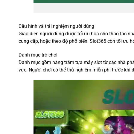
Cấu hình và trải nghiệm người dùng
Giao diện người dùng được tối ưu hóa cho thao tác nhan
cung cấp, hoặc theo độ phổ biến. Slot365 còn tối ưu hó
Danh mục trò chơi
Danh mục gồm hàng trăm tựa máy slot từ các nhà phát t
vực. Người chơi có thể thử nghiệm miễn phí trước khi đ