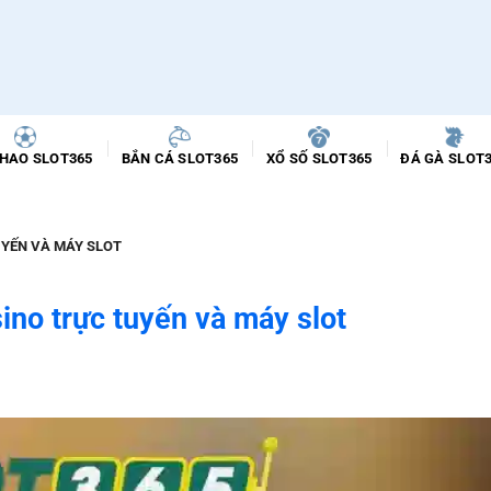
THAO SLOT365
BẮN CÁ SLOT365
XỔ SỐ SLOT365
ĐÁ GÀ SLOT
UYẾN VÀ MÁY SLOT
ino trực tuyến và máy slot