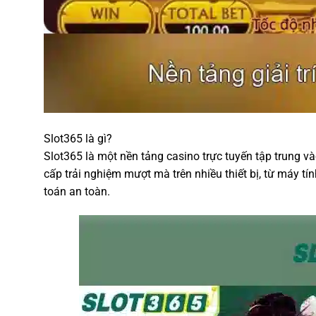
Slot365 là gì?
Slot365 là một nền tảng casino trực tuyến tập trung và
cấp trải nghiệm mượt mà trên nhiều thiết bị, từ máy tí
toán an toàn.