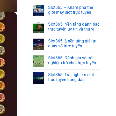
Slot365 – Khám phá thế
giới máy slot trực tuyến
Slot365: Nền tảng đánh bạc
trực tuyến uy tín và thú vị
Slot365 là nền tảng giải trí
quay số trực tuyến
Slot365: Đánh giá và trải
nghiệm trò chơi trực tuyến
Slot365: Trai nghiem slot
truc tuyen hang dau