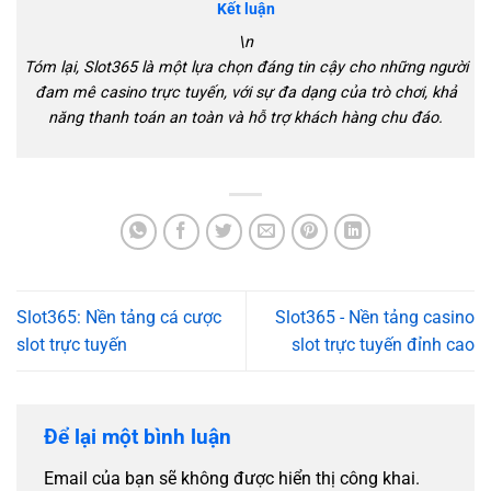
Kết luận
\n
Tóm lại, Slot365 là một lựa chọn đáng tin cậy cho những người
đam mê casino trực tuyến, với sự đa dạng của trò chơi, khả
năng thanh toán an toàn và hỗ trợ khách hàng chu đáo.
Slot365: Nền tảng cá cược
Slot365 - Nền tảng casino
slot trực tuyến
slot trực tuyến đỉnh cao
Để lại một bình luận
Email của bạn sẽ không được hiển thị công khai.