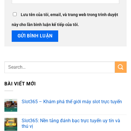
Lưu tên của tôi, email, và trang web trong trình duyệt
này cho lần bình luận kế tiếp của tôi.
BÀI VIẾT MỚI
Slot365 – Khám phá thế giới máy slot trực tuyến
Slot365: Nền tảng đánh bạc trực tuyến uy tín và
thú vị