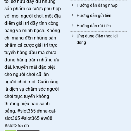
tôi sở hữu đầy đủ những
Hướng dẫn đăng nhập
sản phẩm cá cược phù hợp
với mọi người chơi, một địa
Hướng dẫn gửi tiền
điểm giải trí đầy tính công
Hướng dẫn rút tiền
bằng và minh bạch. Không
Ứng dụng điện thoại di
chỉ mang đến những sản
động
phẩm cá cược giải trí trực
tuyến hàng đầu mà chưa
đựng hàng trăm những ưu
đãi, khuyến mãi đặc biệt
cho người chơi cũ lẫn
người chơi mới. Cuối cùng
là dịch vụ chăm sóc người
chơi trực tuyến không
thương hiệu nào sánh
bằng. #slot365 #nha-cai-
slot365 #slot365 #w88
#slot365 ch