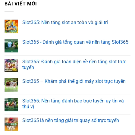
BÀI VIẾT MỚI
Slot365: Nền tảng slot an toàn và giải trí
Slot365 - Đánh giá tổng quan về nền tảng Slot365
Slot365: Đánh giá toàn diện về nền tảng slot trực
tuyến
Slot365 – Khám phá thế giới máy slot trực tuyến
Slot365: Nền tảng đánh bạc trực tuyến uy tín và
thú vị
Slot365 là nền tảng giải trí quay số trực tuyến