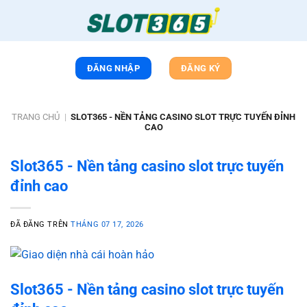
Chuyển
đến
nội
dung
ĐĂNG NHẬP
ĐĂNG KÝ
TRANG CHỦ
|
SLOT365 - NỀN TẢNG CASINO SLOT TRỰC TUYẾN ĐỈNH
CAO
Slot365 - Nền tảng casino slot trực tuyến
đỉnh cao
ĐÃ ĐĂNG TRÊN
THÁNG 07 17, 2026
Slot365 - Nền tảng casino slot trực tuyến