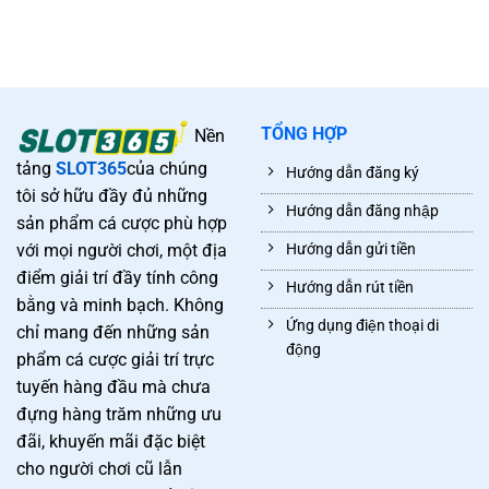
TỔNG HỢP
Nền
tảng
SLOT365
của chúng
Hướng dẫn đăng ký
tôi sở hữu đầy đủ những
Hướng dẫn đăng nhập
sản phẩm cá cược phù hợp
với mọi người chơi, một địa
Hướng dẫn gửi tiền
điểm giải trí đầy tính công
Hướng dẫn rút tiền
bằng và minh bạch. Không
Ứng dụng điện thoại di
chỉ mang đến những sản
động
phẩm cá cược giải trí trực
tuyến hàng đầu mà chưa
đựng hàng trăm những ưu
đãi, khuyến mãi đặc biệt
cho người chơi cũ lẫn