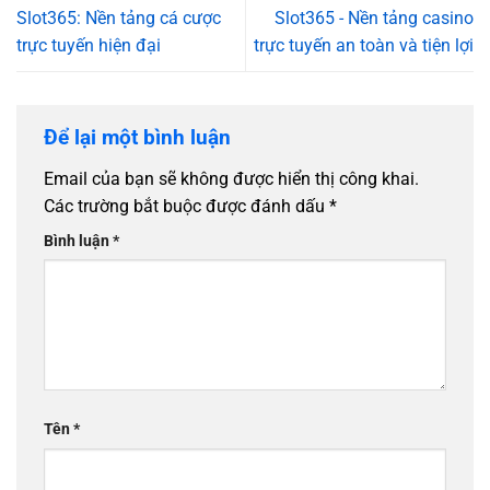
Slot365: Nền tảng cá cược
Slot365 - Nền tảng casino
trực tuyến hiện đại
trực tuyến an toàn và tiện lợi
Để lại một bình luận
Email của bạn sẽ không được hiển thị công khai.
Các trường bắt buộc được đánh dấu
*
Bình luận
*
Tên
*