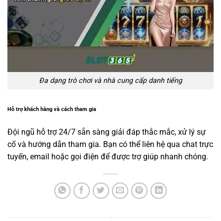
Đa dạng trò chơi và nhà cung cấp danh tiếng
Hỗ trợ khách hàng và cách tham gia
Đội ngũ hỗ trợ 24/7 sẵn sàng giải đáp thắc mắc, xử lý sự
cố và hướng dẫn tham gia. Bạn có thể liên hệ qua chat trực
tuyến, email hoặc gọi điện để được trợ giúp nhanh chóng.