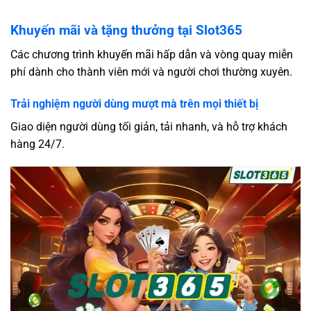
Khuyến mãi và tặng thưởng tại Slot365
Các chương trình khuyến mãi hấp dẫn và vòng quay miễn
phí dành cho thành viên mới và người chơi thường xuyên.
Trải nghiệm người dùng mượt mà trên mọi thiết bị
Giao diện người dùng tối giản, tải nhanh, và hỗ trợ khách
hàng 24/7.