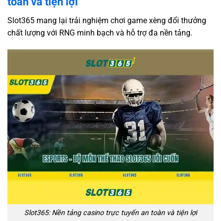
toàn và tiện lợi
Slot365 mang lại trải nghiệm chơi game xèng đổi thưởng
chất lượng với RNG minh bạch và hỗ trợ đa nền tảng.
Slot365: Nền tảng casino trực tuyến an toàn và tiện lợi