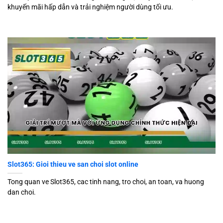
khuyến mãi hấp dẫn và trải nghiệm người dùng tối ưu.
Slot365: Gioi thieu ve san choi slot online
Tong quan ve Slot365, cac tinh nang, tro choi, an toan, va huong
dan choi.