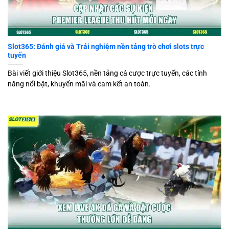
Slot365: Đánh giá và Trải nghiệm nền tảng trò chơi slots trực
tuyến
Bài viết giới thiệu Slot365, nền tảng cá cược trực tuyến, các tính
năng nổi bật, khuyến mãi và cam kết an toàn.