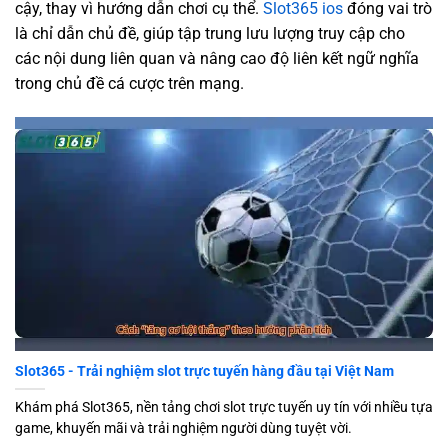
cậy, thay vì hướng dẫn chơi cụ thể.
Slot365 ios
đóng vai trò
là chỉ dẫn chủ đề, giúp tập trung lưu lượng truy cập cho
các nội dung liên quan và nâng cao độ liên kết ngữ nghĩa
trong chủ đề cá cược trên mạng.
Slot365 - Trải nghiệm slot trực tuyến hàng đầu tại Việt Nam
Khám phá Slot365, nền tảng chơi slot trực tuyến uy tín với nhiều tựa
game, khuyến mãi và trải nghiệm người dùng tuyệt vời.