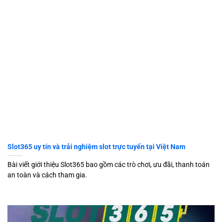
Slot365 uy tín và trải nghiệm slot trực tuyến tại Việt Nam
Bài viết giới thiệu Slot365 bao gồm các trò chơi, ưu đãi, thanh toán
an toàn và cách tham gia.