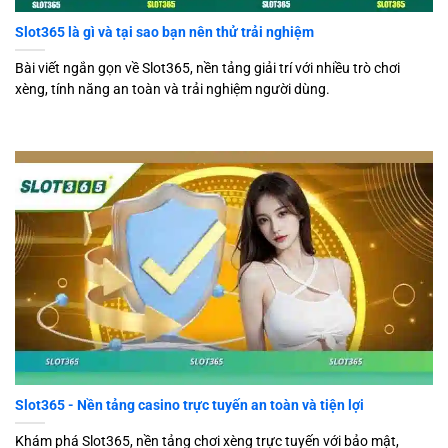
Slot365 là gì và tại sao bạn nên thử trải nghiệm
Bài viết ngắn gọn về Slot365, nền tảng giải trí với nhiều trò chơi
xèng, tính năng an toàn và trải nghiệm người dùng.
Slot365 - Nền tảng casino trực tuyến an toàn và tiện lợi
Khám phá Slot365, nền tảng chơi xèng trực tuyến với bảo mật,