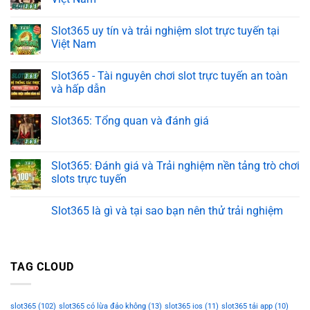
Slot365 uy tín và trải nghiệm slot trực tuyến tại
Việt Nam
Slot365 - Tài nguyên chơi slot trực tuyến an toàn
và hấp dẫn
Slot365: Tổng quan và đánh giá
Slot365: Đánh giá và Trải nghiệm nền tảng trò chơi
slots trực tuyến
Slot365 là gì và tại sao bạn nên thử trải nghiệm
TAG CLOUD
slot365 (102)
slot365 có lừa đảo không (13)
slot365 ios (11)
slot365 tải app (10)