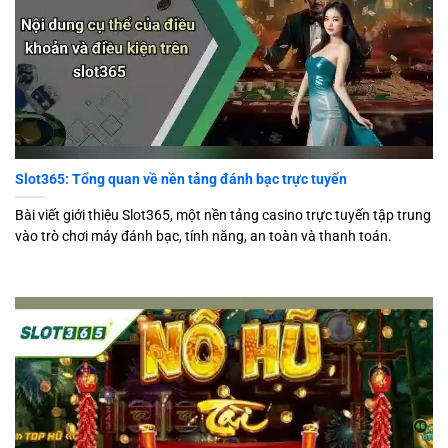
Slot365: Tổng quan về nền tảng đánh bạc trực tuyến
Bài viết giới thiệu Slot365, một nền tảng casino trực tuyến tập trung
vào trò chơi máy đánh bạc, tính năng, an toàn và thanh toán.