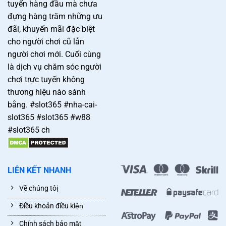
tuyến hàng đầu mà chưa
đựng hàng trăm những ưu
đãi, khuyến mãi đặc biệt
cho người chơi cũ lẫn
người chơi mới. Cuối cùng
là dịch vụ chăm sóc người
chơi trực tuyến không
thương hiệu nào sánh
bằng. #slot365 #nha-cai-
slot365 #slot365 #w88
#slot365 ch
LIÊN KẾT NHANH
Về chúng tôị
Điều khoản điều kiệṇ
Chính sách bảo mậṭ