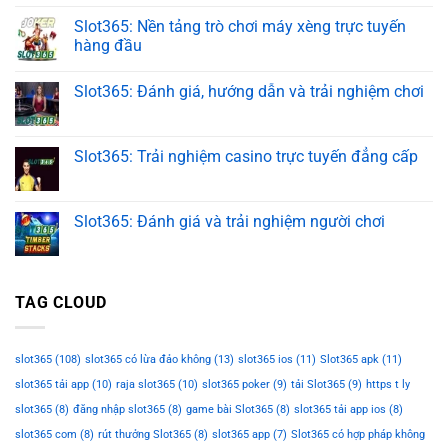
Slot365: Nền tảng trò chơi máy xèng trực tuyến
hàng đầu
Slot365: Đánh giá, hướng dẫn và trải nghiệm chơi
Slot365: Trải nghiệm casino trực tuyến đẳng cấp
Slot365: Đánh giá và trải nghiệm người chơi
TAG CLOUD
slot365 (108)
slot365 có lừa đảo không (13)
slot365 ios (11)
Slot365 apk (11)
slot365 tải app (10)
raja slot365 (10)
slot365 poker (9)
tải Slot365 (9)
https t ly
slot365 (8)
đăng nhập slot365 (8)
game bài Slot365 (8)
slot365 tải app ios (8)
slot365 com (8)
rút thưởng Slot365 (8)
slot365 app (7)
Slot365 có hợp pháp không