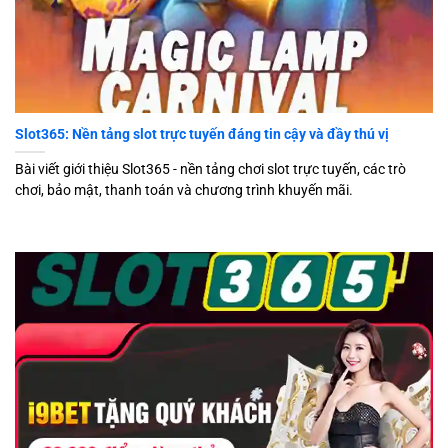
Slot365: Nền tảng slot trực tuyến đáng tin cậy và đầy thú vị
Bài viết giới thiệu Slot365 - nền tảng chơi slot trực tuyến, các trò
chơi, bảo mật, thanh toán và chương trình khuyến mãi.