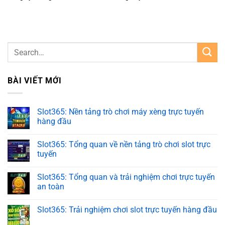
BÀI VIẾT MỚI
Slot365: Nền tảng trò chơi máy xèng trực tuyến
hàng đầu
Slot365: Tổng quan về nền tảng trò chơi slot trực
tuyến
Slot365: Tổng quan và trải nghiệm chơi trực tuyến
an toàn
Slot365: Trải nghiệm chơi slot trực tuyến hàng đầu