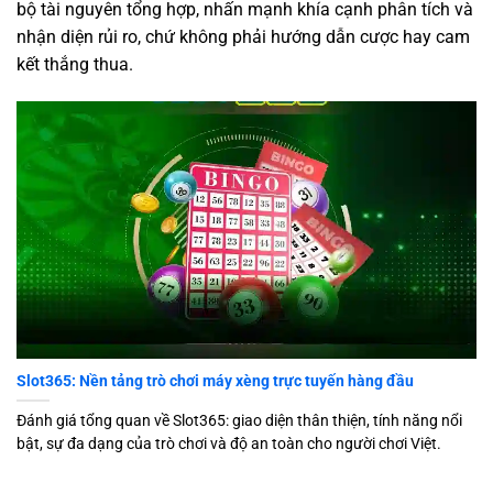
bộ tài nguyên tổng hợp, nhấn mạnh khía cạnh phân tích và
nhận diện rủi ro, chứ không phải hướng dẫn cược hay cam
kết thắng thua.
Slot365: Nền tảng trò chơi máy xèng trực tuyến hàng đầu
Đánh giá tổng quan về Slot365: giao diện thân thiện, tính năng nổi
bật, sự đa dạng của trò chơi và độ an toàn cho người chơi Việt.