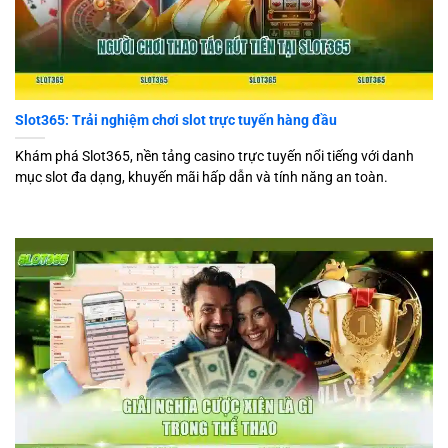
Slot365: Trải nghiệm chơi slot trực tuyến hàng đầu
Khám phá Slot365, nền tảng casino trực tuyến nổi tiếng với danh
mục slot đa dạng, khuyến mãi hấp dẫn và tính năng an toàn.