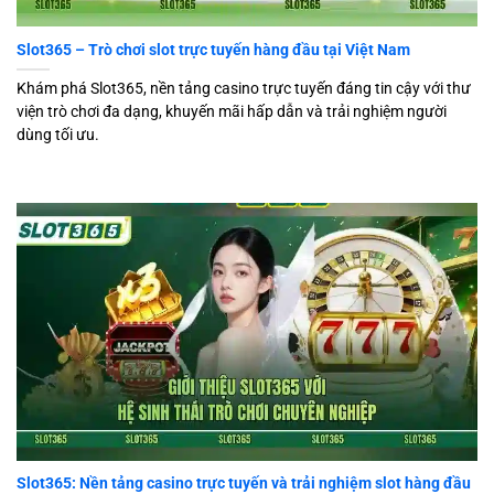
Slot365 – Trò chơi slot trực tuyến hàng đầu tại Việt Nam
Khám phá Slot365, nền tảng casino trực tuyến đáng tin cậy với thư
viện trò chơi đa dạng, khuyến mãi hấp dẫn và trải nghiệm người
dùng tối ưu.
Slot365: Nền tảng casino trực tuyến và trải nghiệm slot hàng đầu