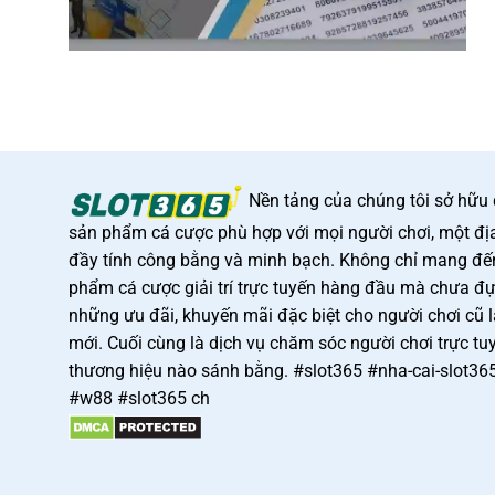
Nền tảng
của chúng tôi sở hữu
sản phẩm cá cược phù hợp với mọi người chơi, một địa 
đầy tính công bằng và minh bạch. Không chỉ mang đ
phẩm cá cược giải trí trực tuyến hàng đầu mà chưa đ
những ưu đãi, khuyến mãi đặc biệt cho người chơi cũ 
mới. Cuối cùng là dịch vụ chăm sóc người chơi trực t
thương hiệu nào sánh bằng. #slot365 #nha-cai-slot36
#w88 #slot365 ch