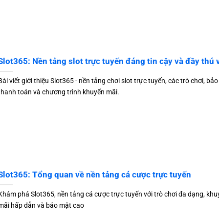
Slot365: Nền tảng slot trực tuyến đáng tin cậy và đầy thú v
Bài viết giới thiệu Slot365 - nền tảng chơi slot trực tuyến, các trò chơi, bảo
thanh toán và chương trình khuyến mãi.
Slot365: Tổng quan về nền tảng cá cược trực tuyến
Khám phá Slot365, nền tảng cá cược trực tuyến với trò chơi đa dạng, khu
mãi hấp dẫn và bảo mật cao