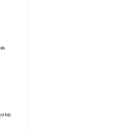
yến
cơ hội