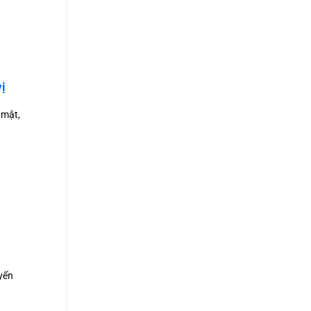
ị
 mật,
yến