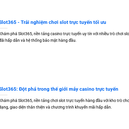
Slot365 - Trải nghiệm chơi slot trực tuyến tối ưu
Khám phá Slot365, nền tảng casino trực tuyến uy tín với nhiều trò chơi slo
đãi hấp dẫn và hệ thống bảo mật hàng đầu.
Slot365: Đột phá trong thế giới máy casino trực tuyến
Khám phá Slot365, nền tảng chơi slot trực tuyến hàng đầu với kho trò chơ
dạng, giao diện thân thiện và chương trình khuyến mãi hấp dẫn.