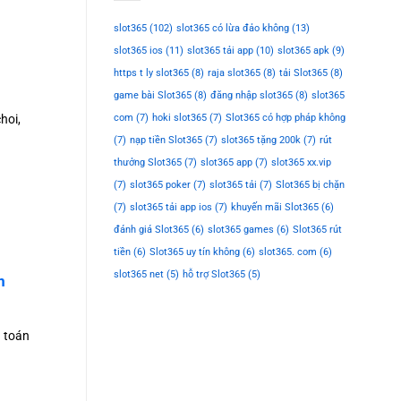
slot365 (102)
slot365 có lừa đảo không (13)
slot365 ios (11)
slot365 tải app (10)
slot365 apk (9)
https t ly slot365 (8)
raja slot365 (8)
tải Slot365 (8)
game bài Slot365 (8)
đăng nhập slot365 (8)
slot365
hoi,
com (7)
hoki slot365 (7)
Slot365 có hợp pháp không
(7)
nạp tiền Slot365 (7)
slot365 tặng 200k (7)
rút
thưởng Slot365 (7)
slot365 app (7)
slot365 xx.vip
(7)
slot365 poker (7)
slot365 tải (7)
Slot365 bị chặn
(7)
slot365 tải app ios (7)
khuyến mãi Slot365 (6)
đánh giá Slot365 (6)
slot365 games (6)
Slot365 rút
tiền (6)
Slot365 uy tín không (6)
slot365. com (6)
slot365 net (5)
hỗ trợ Slot365 (5)
m
h toán