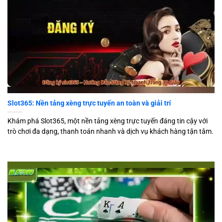
Slot365: Nền tảng xèng trực tuyến an toàn và giải trí
Khám phá Slot365, một nền tảng xèng trực tuyến đáng tin cậy với
trò chơi đa dạng, thanh toán nhanh và dịch vụ khách hàng tận tâm.