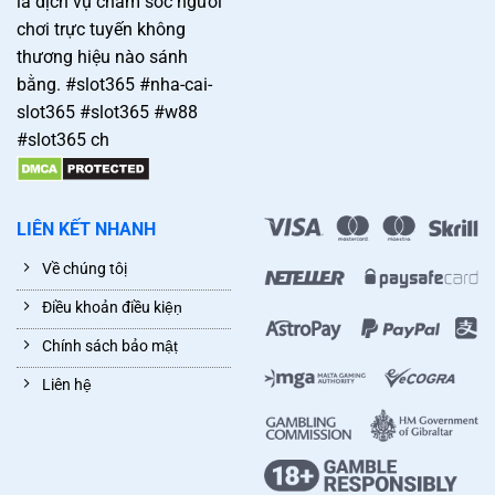
là dịch vụ chăm sóc người
chơi trực tuyến không
thương hiệu nào sánh
bằng. #slot365 #nha-cai-
slot365 #slot365 #w88
#slot365 ch
LIÊN KẾT NHANH
Về chúng tôị
Điều khoản điều kiệṇ
Chính sách bảo mậṭ
Liên hệ̣