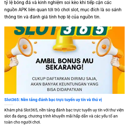
tỷ lệ bóng đá và kinh nghiệm soi kèo khi tiếp cận các
nguồn APK liên quan tới trò chơi slot, mục đích là so sánh
thông tin và đánh giá tính hợp lệ của nguồn tin.
Slot365: Nền tảng đánh bạc trực tuyến uy tín và thú vị
Khám phá Slot365, nền tảng đánh bạc trực tuyến uy tín với thư viện
slot đa dạng, chương trình khuyến mãi hấp dẫn và các yếu tố an
toàn cho người chơi.