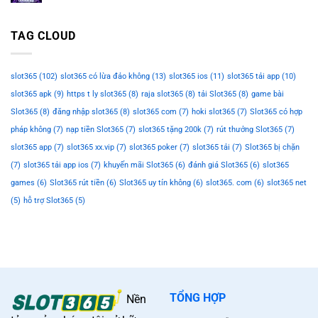
TAG CLOUD
slot365 (102)
slot365 có lừa đảo không (13)
slot365 ios (11)
slot365 tải app (10)
slot365 apk (9)
https t ly slot365 (8)
raja slot365 (8)
tải Slot365 (8)
game bài
Slot365 (8)
đăng nhập slot365 (8)
slot365 com (7)
hoki slot365 (7)
Slot365 có hợp
pháp không (7)
nạp tiền Slot365 (7)
slot365 tặng 200k (7)
rút thưởng Slot365 (7)
slot365 app (7)
slot365 xx.vip (7)
slot365 poker (7)
slot365 tải (7)
Slot365 bị chặn
(7)
slot365 tải app ios (7)
khuyến mãi Slot365 (6)
đánh giá Slot365 (6)
slot365
games (6)
Slot365 rút tiền (6)
Slot365 uy tín không (6)
slot365. com (6)
slot365 net
(5)
hỗ trợ Slot365 (5)
TỔNG HỢP
Nền