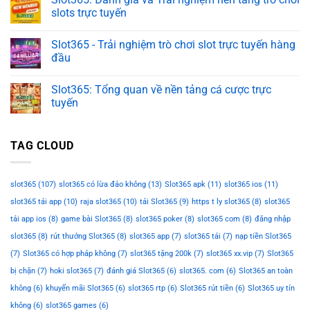
slots trực tuyến
Slot365 - Trải nghiệm trò chơi slot trực tuyến hàng
đầu
Slot365: Tổng quan về nền tảng cá cược trực
tuyến
TAG CLOUD
slot365 (107)
slot365 có lừa đảo không (13)
Slot365 apk (11)
slot365 ios (11)
slot365 tải app (10)
raja slot365 (10)
tải Slot365 (9)
https t ly slot365 (8)
slot365
tải app ios (8)
game bài Slot365 (8)
slot365 poker (8)
slot365 com (8)
đăng nhập
slot365 (8)
rút thưởng Slot365 (8)
slot365 app (7)
slot365 tải (7)
nạp tiền Slot365
(7)
Slot365 có hợp pháp không (7)
slot365 tặng 200k (7)
slot365 xx.vip (7)
Slot365
bị chặn (7)
hoki slot365 (7)
đánh giá Slot365 (6)
slot365. com (6)
Slot365 an toàn
không (6)
khuyến mãi Slot365 (6)
slot365 rtp (6)
Slot365 rút tiền (6)
Slot365 uy tín
không (6)
slot365 games (6)