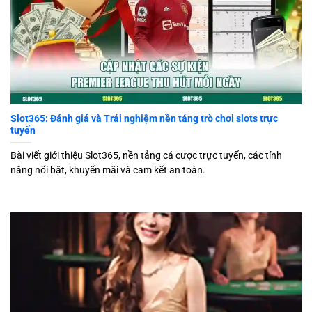
Slot365: Đánh giá và Trải nghiệm nền tảng trò chơi slots trực
tuyến
Bài viết giới thiệu Slot365, nền tảng cá cược trực tuyến, các tính
năng nổi bật, khuyến mãi và cam kết an toàn.