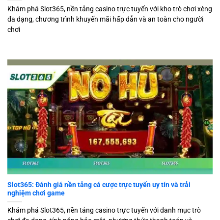
Khám phá Slot365, nền tảng casino trực tuyến với kho trò chơi xèng
đa dạng, chương trình khuyến mãi hấp dẫn và an toàn cho người
chơi
Slot365: Đánh giá nền tảng cá cược trực tuyến uy tín và trải
nghiệm chơi game
Khám phá Slot365, nền tảng casino trực tuyến với danh mục trò