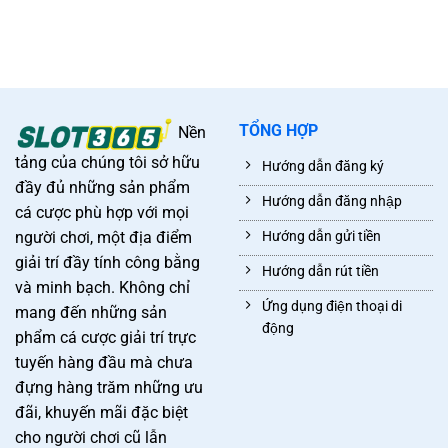
TỔNG HỢP
Nền
tảng
của chúng tôi sở hữu
Hướng dẫn đăng ký
đầy đủ những sản phẩm
Hướng dẫn đăng nhập
cá cược phù hợp với mọi
người chơi, một địa điểm
Hướng dẫn gửi tiền
giải trí đầy tính công bằng
Hướng dẫn rút tiền
và minh bạch. Không chỉ
Ứng dụng điện thoại di
mang đến những sản
động
phẩm cá cược giải trí trực
tuyến hàng đầu mà chưa
đựng hàng trăm những ưu
đãi, khuyến mãi đặc biệt
cho người chơi cũ lẫn